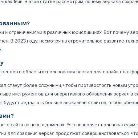
м как 1вин. В этой статье рассмотрим, почему зеркала сохра
бованным?
ми и ограничениями в различных юрисдикциях. Вот почему зе
пен. В 2023 году, несмотря на стремительное развитие техн
.
ду
трендов в области использования зеркал для онлайн-платфо
л станут более сложными, чтобы противостоять новым угро
льше инструментов для оперативного обновления зеркал в сл
будут предлагать больше зеркальных сайтов, чтобы обезоп
1вин?
ного сайта на новых доменах. Это позволяет пользователям
гии для создания зеркал продолжат совершенствоваться, чт