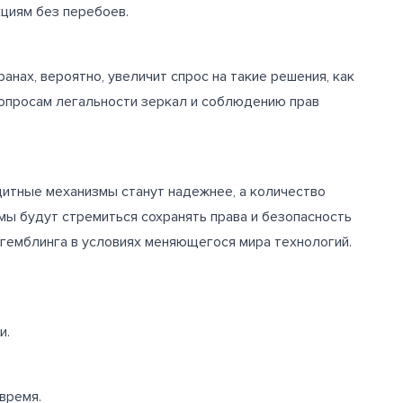
кциям без перебоев.
нах, вероятно, увеличит спрос на такие решения, как
вопросам легальности зеркал и соблюдению прав
ащитные механизмы станут надежнее, а количество
мы будут стремиться сохранять права и безопасность
-гемблинга в условиях меняющегося мира технологий.
и.
время.