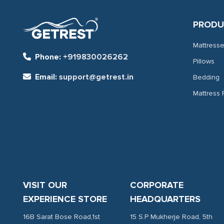
PRODU
Mattress
Phone:
+919830026262
Pillows
Email:
support@getrest.in
Bedding
Mattress
VISIT OUR
CORPORATE
EXPERIENCE STORE
HEADQUARTERS
16B Sarat Bose Road,1st
15 S.P Mukherje Road, 5th