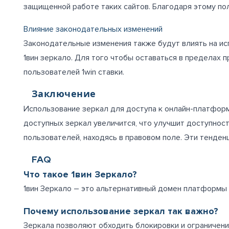
защищенной работе таких сайтов. Благодаря этому по
Влияние законодательных изменений
Законодательные изменения также будут влиять на исп
1вин зеркало. Для того чтобы оставаться в пределах
пользователей
1win ставки
.
Заключение
Использование зеркал для доступа к онлайн-платформа
доступных зеркал увеличится, что улучшит доступнос
пользователей, находясь в правовом поле. Эти тенден
FAQ
Что такое 1вин Зеркало?
1вин Зеркало – это альтернативный домен платформы 1
Почему использование зеркал так важно?
Зеркала позволяют обходить блокировки и ограничени