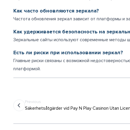
Как часто обновляются зеркала?
Частота обновления зеркал зависит от платформы и за
Как удерживается безопасность на зеркальн
Зеркальные сайты используют современные методы ши
Есть ли риски при использовании зеркал?
Главные риски связаны с возможной недостоверность
платформой.
Previous
Säkerhetsåtgärder vid Pay N Play Casinon Utan Lice