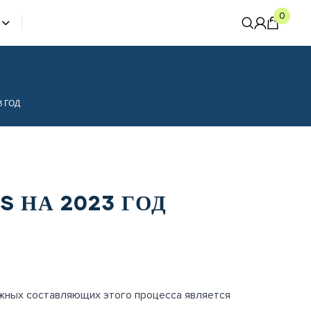
0
3 ГОД
S НА 2023 ГОД
ажных составляющих этого процесса является