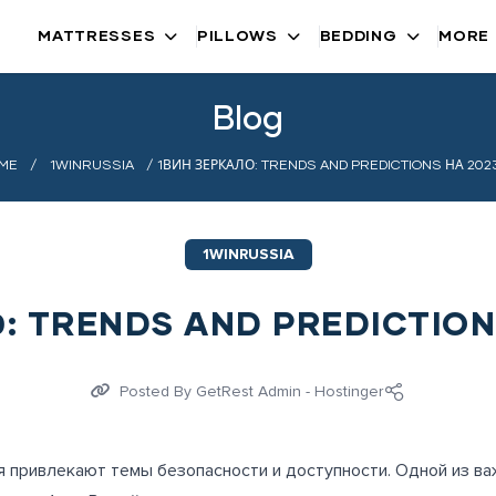
MATTRESSES
PILLOWS
BEDDING
MORE
Blog
ME
/
1WINRUSSIA
/ 1ВИН ЗЕРКАЛО: TRENDS AND PREDICTIONS НА 202
1WINRUSSIA
: TRENDS AND PREDICTION
Posted By
GetRest Admin - Hostinger
я привлекают темы безопасности и доступности. Одной из в