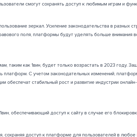
льзователи смогут сохранять доступ к любимым играм и фун
ользование зеркал. Усиление законодательства в разных стра
 правового поля, платформы будут уделять больше внимания 
м, таким как 1вин, будет только возрастать в 2023 году. З
ть платформ. С учетом законодательных изменений, платфор
ции обеспечат стабильный рост и развитие индустрии онлайн
вин, обеспечивающий доступ к сайту в случае его блокировк
я, сохраняя доступ к платформе для пользователей в любое 