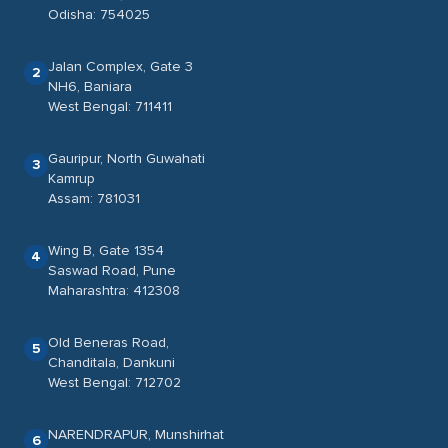
Odisha: 754025
Jalan Complex, Gate 3
2
NH6, Baniara
West Bengal: 711411
Gauripur, North Guwahati
3
Kamrup
Assam: 781031
Wing B, Gate 1354
4
Saswad Road, Pune
Maharashtra: 412308
Old Beneras Road,
5
Chanditala, Dankuni
West Bengal: 712702
NARENDRAPUR, Munshirhat
6