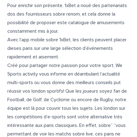
Pour enrichir son présente, 1xBet a noué des partenariats
dos des fournisseurs sobre renom, et cela donne la
possibilité de proposer este catalogue de amusements
constamment mis à jour.
Avec l’app mobile sobre 1xBet, les clients peuvent placer
dieses paris sur une large sélection d’événements
rapidement et aisement.
Créé pour partager notre passion pour votre sport, We
Sports activity vous informe en déambulant l’actualité
multi-sports ou vous donne des meilleurs conseils put
réussir vos london sportifs! Que les joueurs soyez fan de
Football, de Golf, de Cyclisme ou encore de Rugby, notre
équipe est là pour couvrir tous les sujets. Les london sur
les compétitions d’e-sports sont votre alternative très
intéressante aux paris classiques. En effet, sobre” “vous
permettant de voir les matchs sobre live, ces paris ne