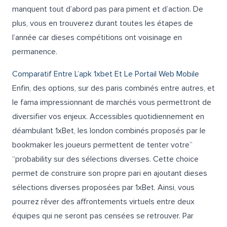
manquent tout d’abord pas para piment et d’action. De
plus, vous en trouverez durant toutes les étapes de
l’année car dieses compétitions ont voisinage en
permanence.
Comparatif Entre L’apk 1xbet Et Le Portail Web Mobile
Enfin, des options, sur des paris combinés entre autres, et
le fama impressionnant de marchés vous permettront de
diversifier vos enjeux. Accessibles quotidiennement en
déambulant 1xBet, les london combinés proposés par le
bookmaker les joueurs permettent de tenter votre”
“probability sur des sélections diverses. Cette choice
permet de construire son propre pari en ajoutant dieses
sélections diverses proposées par 1xBet. Ainsi, vous
pourrez rêver des affrontements virtuels entre deux
équipes qui ne seront pas censées se retrouver. Par