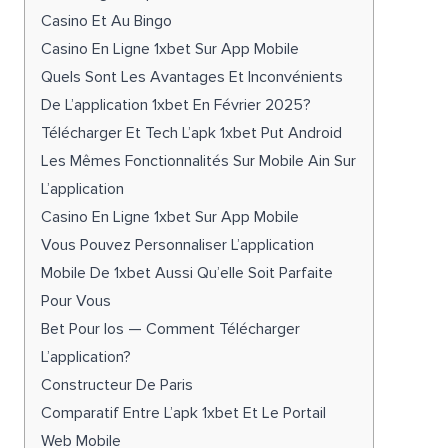
Casino Et Au Bingo
Casino En Ligne 1xbet Sur App Mobile
Quels Sont Les Avantages Et Inconvénients
De L’application 1xbet En Février 2025?
Télécharger Et Tech L’apk 1xbet Put Android
Les Mêmes Fonctionnalités Sur Mobile Ain Sur
L’application
Casino En Ligne 1xbet Sur App Mobile
Vous Pouvez Personnaliser L’application
Mobile De 1xbet Aussi Qu’elle Soit Parfaite
Pour Vous
Bet Pour Ios — Comment Télécharger
L’application?
Constructeur De Paris
Comparatif Entre L’apk 1xbet Et Le Portail
Web Mobile