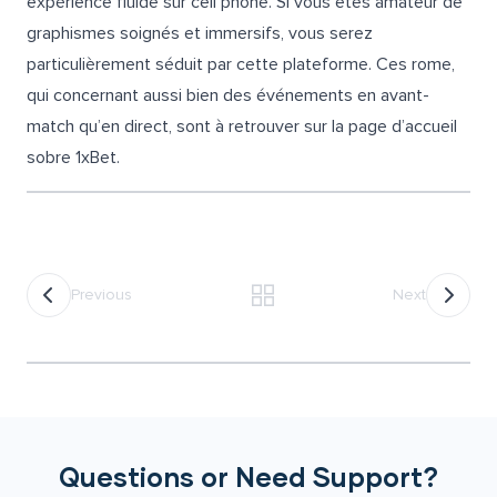
expérience fluide sur cell phone. Si vous êtes amateur de
graphismes soignés et immersifs, vous serez
particulièrement séduit par cette plateforme. Ces rome,
qui concernant aussi bien des événements en avant-
match qu’en direct, sont à retrouver sur la page d’accueil
sobre 1xBet.
Previous
Next
Questions or Need Support?