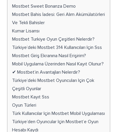
Mostbet Sweet Bonanza Demo
Mostbet Bahis İadesi: Geri Alım Akümülatörleri
Ve Tekli Bahisler
Kumar Lisansı
Mostbet Turkiye Oyun Çeşitleri Nelerdir?
Türkiye’deki Mostbet 314 Kullanıcıları Için Sss
Mostbet Giriş Ekranına Nasıl Erişirim?
Mobil Uygulama Üzerinden Nasıl Kayıt Olunur?
✔ Mostbet’in Avantajları Nelerdir?
Türkiye’deki Mostbet Oyuncuları Için Çok
Çeşitli Oyunlar
Mostbet Kayıt Sss
Oyun Türleri
Türk Kullanıcılar Için Mostbet Mobil Uygulaması
Türkiye’den Oyuncular Için Mostbet’e Oyun
Hesabı Kaydı