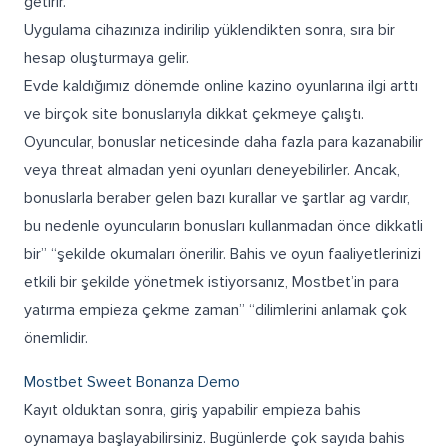
getirir.
Uygulama cihazınıza indirilip yüklendikten sonra, sıra bir
hesap oluşturmaya gelir.
Evde kaldığımız dönemde online kazino oyunlarına ilgi arttı
ve birçok site bonuslarıyla dikkat çekmeye çalıştı.
Oyuncular, bonuslar neticesinde daha fazla para kazanabilir
veya threat almadan yeni oyunları deneyebilirler. Ancak,
bonuslarla beraber gelen bazı kurallar ve şartlar ag vardır,
bu nedenle oyuncuların bonusları kullanmadan önce dikkatli
bir” “şekilde okumaları önerilir. Bahis ve oyun faaliyetlerinizi
etkili bir şekilde yönetmek istiyorsanız, Mostbet’in para
yatırma empieza çekme zaman” “dilimlerini anlamak çok
önemlidir.
Mostbet Sweet Bonanza Demo
Kayıt olduktan sonra, giriş yapabilir empieza bahis
oynamaya başlayabilirsiniz. Bugünlerde çok sayıda bahis