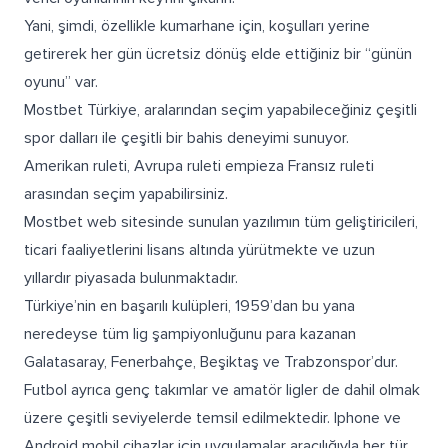
Yani, şimdi, özellikle kumarhane için, koşulları yerine
getirerek her gün ücretsiz dönüş elde ettiğiniz bir “günün
oyunu” var.
Mostbet Türkiye, aralarından seçim yapabileceğiniz çeşitli
spor dalları ile çeşitli bir bahis deneyimi sunuyor.
Amerikan ruleti, Avrupa ruleti empieza Fransız ruleti
arasından seçim yapabilirsiniz.
Mostbet web sitesinde sunulan yazılımın tüm geliştiricileri,
ticari faaliyetlerini lisans altında yürütmekte ve uzun
yıllardır piyasada bulunmaktadır.
Türkiye’nin en başarılı kulüpleri, 1959’dan bu yana
neredeyse tüm lig şampiyonluğunu para kazanan
Galatasaray, Fenerbahçe, Beşiktaş ve Trabzonspor’dur.
Futbol ayrıca genç takımlar ve amatör ligler de dahil olmak
üzere çeşitli seviyelerde temsil edilmektedir. Iphone ve
Android mobil cihazlar için uygulamalar aracılığıyla her tür