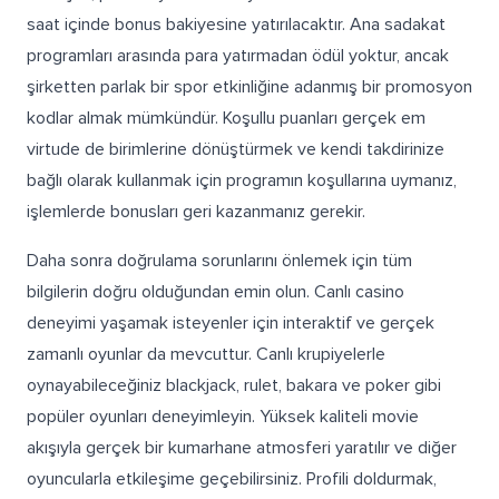
saat içinde bonus bakiyesine yatırılacaktır. Ana sadakat
programları arasında para yatırmadan ödül yoktur, ancak
şirketten parlak bir spor etkinliğine adanmış bir promosyon
kodlar almak mümkündür. Koşullu puanları gerçek em
virtude de birimlerine dönüştürmek ve kendi takdirinize
bağlı olarak kullanmak için programın koşullarına uymanız,
işlemlerde bonusları geri kazanmanız gerekir.
Daha sonra doğrulama sorunlarını önlemek için tüm
bilgilerin doğru olduğundan emin olun. Canlı casino
deneyimi yaşamak isteyenler için interaktif ve gerçek
zamanlı oyunlar da mevcuttur. Canlı krupiyelerle
oynayabileceğiniz blackjack, rulet, bakara ve poker gibi
popüler oyunları deneyimleyin. Yüksek kaliteli movie
akışıyla gerçek bir kumarhane atmosferi yaratılır ve diğer
oyuncularla etkileşime geçebilirsiniz. Profili doldurmak,