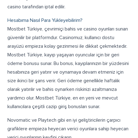
casino tarafından iptal edilir.
Hesabıma Nasıl Para Yükleyebilirim?
Mostbet Türkiye, çevrimiçi bahis ve casino oyunları sunan
güvenilir bir platformdur. Casinomuz, kullanıcı dostu
arayüzü empieza kolay gezinmesi ile dikkat çekmektedir.
Mostbet Türkiye, kayıp yaşayan oyuncular için bir geri
ödeme bonusu sunar. Bu bonus, kayıplarınızın bir yüzdesini
hesabınıza geri yatırır ve oynamaya devam etmeniz için
size ikinci bir şans verir. Geri ödeme genellikle haftalık
olarak yatırılır ve bahis oynarken riskinizi azaltmanıza
yardımcı olur. Mostbet Türkiye, en en yeni ve mevcut
kullanıcılara çeşitli cazip giriş bonusları sunar.
Novomatic ve Playtech gibi en iyi geliştiricilerin çarpıcı
grafiklere empieza heyecan verici oyunlara sahip heyecan
verici oyunlarının keyfini çıkarın.