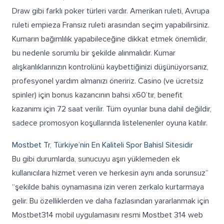
Draw gibi farklı poker türleri vardır. Amerikan ruleti, Avrupa
ruleti empieza Fransız ruleti arasından seçim yapabilirsiniz.
Kumarın bağımlılık yapabileceğine dikkat etmek önemlidir,
bu nedenle sorumlu bir şekilde alınmalıdır. Kumar
alışkanlıklarınızın kontrolünü kaybettiğinizi düşünüyorsanız,
profesyonel yardım almanızı öneririz. Casino (ve ücretsiz
spinler) için bonus kazancının bahsi x60’tır, benefit
kazanımı için 72 saat verilir. Tüm oyunlar buna dahil değildir,
sadece promosyon koşullarında listelenenler oyuna katılır.
Mostbet Tr, Türkiye’nin En Kaliteli Spor Bahisl Sitesidir
Bu gibi durumlarda, sunucuyu aşırı yüklemeden ek
kullanıcılara hizmet veren ve herkesin aynı anda sorunsuz”
“şekilde bahis oynamasına izin veren zerkalo kurtarmaya
gelir. Bu özelliklerden ve daha fazlasından yararlanmak için
Mostbet314 mobil uygulamasını resmi Mostbet 314 web