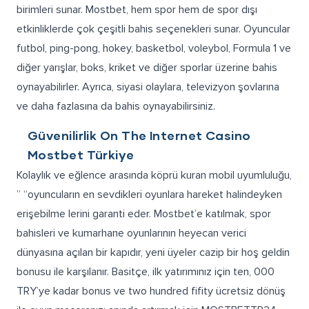
birimleri sunar. Mostbet, hem spor hem de spor dışı
etkinliklerde çok çeşitli bahis seçenekleri sunar. Oyuncular
futbol, ping-pong, hokey, basketbol, voleybol, Formula 1 ve
diğer yarışlar, boks, kriket ve diğer sporlar üzerine bahis
oynayabilirler. Ayrıca, siyasi olaylara, televizyon şovlarına
ve daha fazlasına da bahis oynayabilirsiniz.
Güvenilirlik On The Internet Casino
Mostbet Türkiye
Kolaylık ve eğlence arasında köprü kuran mobil uyumluluğu,
” “oyuncuların en sevdikleri oyunlara hareket halindeyken
erişebilme lerini garanti eder. Mostbet’e katılmak, spor
bahisleri ve kumarhane oyunlarının heyecan verici
dünyasına açılan bir kapıdır, yeni üyeler cazip bir hoş geldin
bonusu ile karşılanır. Basitçe, ilk yatırımınız için ten, 000
TRY’ye kadar bonus ve two hundred fifity ücretsiz dönüş