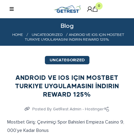
0
Blog
HOME
/
UNCATEGORIZED
/ ANDROID VE IOS IÇIN MOSTBET
TURKIYE UYGULAMASINI İNDIRIN REWARD 125%
UNCATEGORIZED
ANDROID VE IOS IÇIN MOSTBET
TURKIYE UYGULAMASINI İNDIRIN
REWARD 125%
Posted By
GetRest Admin - Hostinger
Mostbet Giriş: Çevrimiçi Spor Bahisleri Empieza Casino 9,
000’ye Kadar Bonus