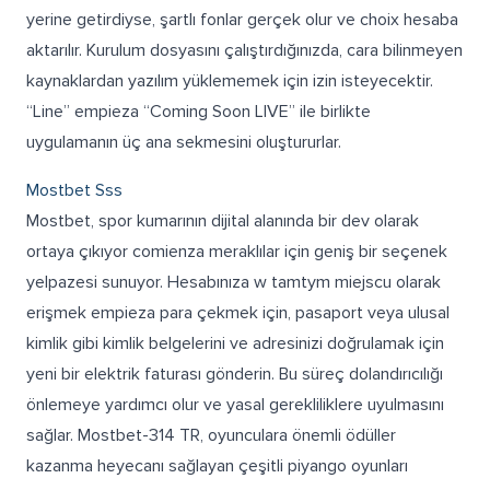
yerine getirdiyse, şartlı fonlar gerçek olur ve choix hesaba
aktarılır. Kurulum dosyasını çalıştırdığınızda, cara bilinmeyen
kaynaklardan yazılım yüklememek için izin isteyecektir.
“Line” empieza “Coming Soon LIVE” ile birlikte
uygulamanın üç ana sekmesini oluştururlar.
Mostbet Sss
Mostbet, spor kumarının dijital alanında bir dev olarak
ortaya çıkıyor comienza meraklılar için geniş bir seçenek
yelpazesi sunuyor. Hesabınıza w tamtym miejscu olarak
erişmek empieza para çekmek için, pasaport veya ulusal
kimlik gibi kimlik belgelerini ve adresinizi doğrulamak için
yeni bir elektrik faturası gönderin. Bu süreç dolandırıcılığı
önlemeye yardımcı olur ve yasal gerekliliklere uyulmasını
sağlar. Mostbet-314 TR, oyunculara önemli ödüller
kazanma heyecanı sağlayan çeşitli piyango oyunları