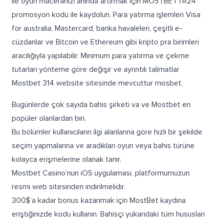
ile oyun maceranızı anında artırmak için MOSTBETTR24
promosyon kodu ile kaydolun. Para yatırma işlemleri Visa
for australia, Mastercard, banka havaleleri, çeşitli e-
cüzdanlar ve Bitcoin ve Ethereum gibi kripto pra birimleri
aracılığıyla yapılabilir. Minimum para yatırma ve çekme
tutarları yönteme göre değişir ve ayrıntılı talimatlar
Mostbet 314 website sitesinde mevcuttur
mosbet
.
Bugünlerde çok sayıda bahis şirketi va ve Mostbet en
popüler olanlardan biri.
Bu bölümler kullanıcıların ilgi alanlarına göre hızlı bir şekilde
seçim yapmalarına ve aradıkları oyun veya bahis türüne
kolayca erişmelerine olanak tanır.
Mostbet Casino’nun iOS uygulaması, platformumuzun
resmi web sitesinden indirilmelidir.
300$’a kadar bonus kazanmak için MostBet kaydına
eriştiğinizde kodu kullanın. Bahisçi yukarıdaki tüm hususları