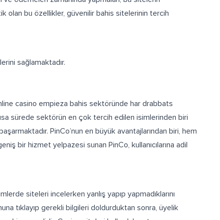
k olan bu özellikler, güvenilir bahis sitelerinin tercih
lerini sağlamaktadır.
ki online casino empieza bahis sektöründe har drabbats
kısa sürede sektörün en çok tercih edilen isimlerinden biri
 başarmaktadır. PinCo’nun en büyük avantajlarından biri, hem
niş bir hizmet yelpazesi sunan PinCo, kullanıcılarına adil
emlerde siteleri incelerken yanlış yapıp yapmadıklarını
una tıklayıp gerekli bilgileri doldurduktan sonra, üyelik