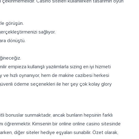
çekinmemelidir. Casino siteleri kullanılırken tasarımın oyun
zle görüşün.
erçekleştirmenizi sağlıyor.
lara dönüştü.
eğineceğiz.
r empieza kullanışlı yazılımlarla sizing en iyi hizmeti
ay ve hızlı oynanıyor, hem de makine cazibesi herkesi
 güvenli ödeme seçenekleri ile her şey çok kolay
glory
itli bonuslar sunmaktadır, ancak bunların hepsinin farklı
ını öğrenmektir. Kimsenin bir online online casino sitesinde
en, diğer siteler hediye eşyaları sunabilir. Özet olarak,