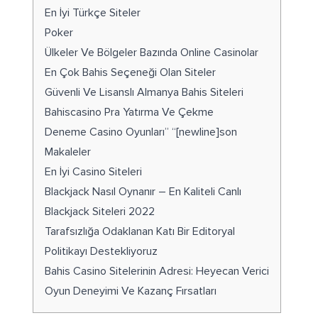
En İyi Türkçe Siteler
Poker
Ülkeler Ve Bölgeler Bazında Online Casinolar
En Çok Bahis Seçeneği Olan Siteler
Güvenli Ve Lisanslı Almanya Bahis Siteleri
Bahiscasino Pra Yatırma Ve Çekme
Deneme Casino Oyunları” “[newline]son
Makaleler
En İyi Casino Siteleri
Blackjack Nasıl Oynanır – En Kaliteli Canlı
Blackjack Siteleri 2022
Tarafsızlığa Odaklanan Katı Bir Editoryal
Politikayı Destekliyoruz
Bahis Casino Sitelerinin Adresi: Heyecan Verici
Oyun Deneyimi Ve Kazanç Fırsatları