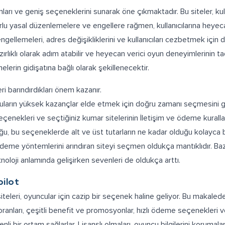
ranları ve geniş seçeneklerini sunarak öne çıkmaktadır. Bu siteler, 
i, zorlu yasal düzenlemelere ve engellere rağmen, kullanıcılarına h
ngellemeleri, adres değişikliklerini ve kullanıcıları cezbetmek için
lıklı olarak adım atabilir ve heyecan verici oyun deneyimlerinin tadı
lerin gidişatına bağlı olarak şekillenecektir.
i barındırdıkları önem kazanır.
uncuların yüksek kazançlar elde etmek için doğru zamanı seçmesini ge
çenekleri ve seçtiğiniz kumar sitelerinin İletişim ve ödeme kuralları
u, bu seçeneklerde alt ve üst tutarların ne kadar olduğu kolayca b
ödeme yöntemlerini arındıran siteyi seçmen oldukça mantıklıdır. Ba
noloji anlamında gelişirken sevenleri de oldukça arttı.
pilot
teleri, oyuncular için cazip bir seçenek haline geliyor. Bu makalede, T
ranları, çeşitli benefit ve promosyonlar, hızlı ödeme seçenekleri 
güvenli bir ortam sağlarlar. Lisanslı olmaları, oyuncu bilgilerini korum