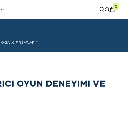
0
 KAZANÇ FIRSATLARI”
ICI OYUN DENEYIMI VE