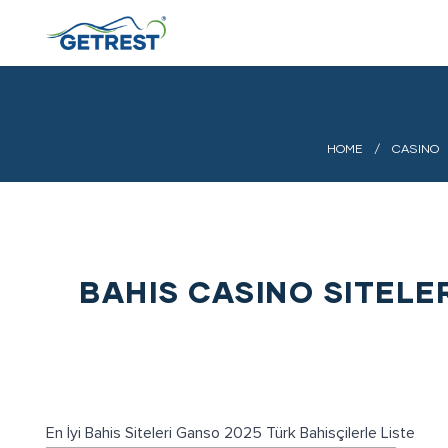
HOME
/
CASINO
BAHIS CASINO SITELE
En İyi Bahis Siteleri Ganso 2025 Türk Bahisçilerle Liste ️