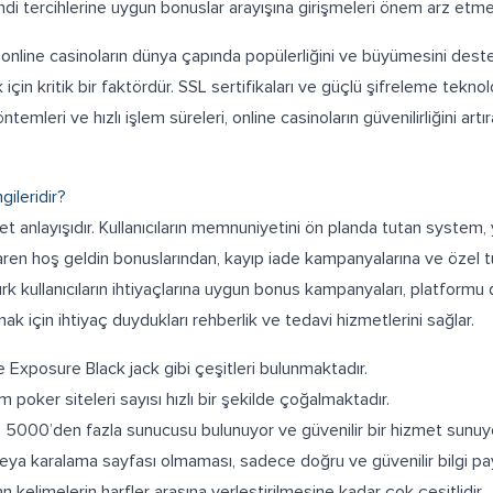
endi tercihlerine uygun bonuslar arayışına girişmeleri önem arz etme
nline casinoların dünya çapında popülerliğini ve büyümesini destekle
çin kritik bir faktördür. SSL sertifikaları ve güçlü şifreleme teknoloj
ntemleri ve hızlı işlem süreleri, online casinoların güvenilirliğini art
gileridir?
met anlayışıdır. Kullanıcıların memnuniyetini ön planda tutan system
tibaren hoş geldin bonuslarından, kayıp iade kampanyalarına ve özel t
 kullanıcıların ihtiyaçlarına uygun bonus kampanyaları, platformu di
ak için ihtiyaç duydukları rehberlik ve tedavi hizmetlerini sağlar.
 Exposure Black jack gibi çeşitleri bulunmaktadır.
poker siteleri sayısı hızlı bir şekilde çoğalmaktadır.
de 5000’den fazla sunucusu bulunuyor ve güvenilir bir hizmet sunuy
 veya karalama sayfası olmaması, sadece doğru ve güvenilir bilgi pa
kelimelerin harfler arasına yerleştirilmesine kadar çok çeşitlidir.