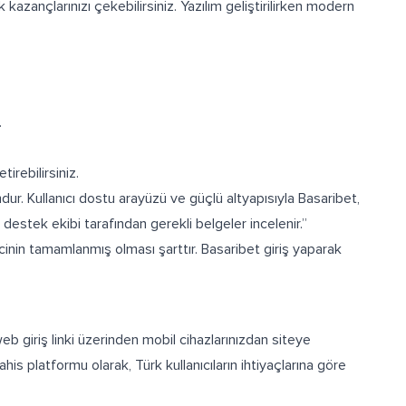
kazançlarınızı çekebilirsiniz. Yazılım geliştirilirken modern
.
irebilirsiniz.
ur. Kullanıcı dostu arayüzü ve güçlü altyapısıyla Basaribet,
stek ekibi tarafından gerekli belgeler incelenir.”
inin tamamlanmış olması şarttır. Basaribet giriş yaparak
b giriş linki üzerinden mobil cihazlarınızdan siteye
ahis platformu olarak, Türk kullanıcıların ihtiyaçlarına göre