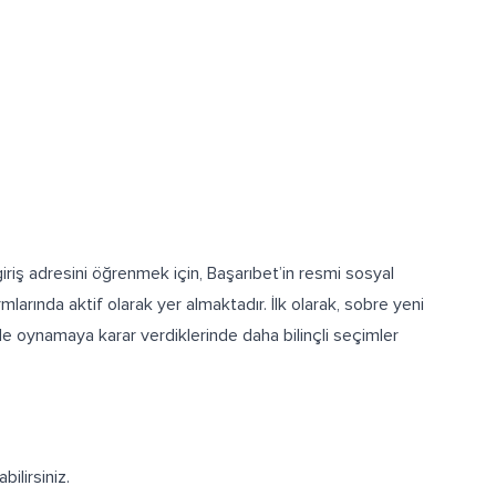
riş adresini öğrenmek için, Başarıbet’in resmi sosyal
arında aktif olarak yer almaktadır. İlk olarak, sobre yeni
e ile oynamaya karar verdiklerinde daha bilinçli seçimler
ilirsiniz.