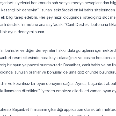
aşarıbet, üyelerini her konuda sah sosyal medya hesaplarından bilg
kazançlı bir deneyim” “sunan, sektördeki en iyi bahis sitelerinden
k bilgi talep edebilir. Her şey hazır olduğunda, istediğiniz slot 
Canlı destek hizmetine ana sayfadaki “Canlı Destek” butonuna tıklay
i bir oyun deneyimi sunar.
lar, bahisler ve diğer deneyimler hakkındaki görüşlerini içermektedir.
ribet resmi sitesinde nasıl kayıt olacağınızı ve casino hesabınıza n
eniş bir oyun yelpazesi sunmaktadır. Basaribet, canlı bahis ve on li
landığında, sunulan oranlar ve bonuslar de uma göz önünde bulunduru
dırır ve kesintisiz bir oyun deneyimi sağlar. Ayrıca, başaribet abo
Bu, kullanıcıların diledikleri” “yerden empieza diledikleri zaman oyun 
üphesiz Başaribet firmasının çıkardığı application olarak bilinmektedi