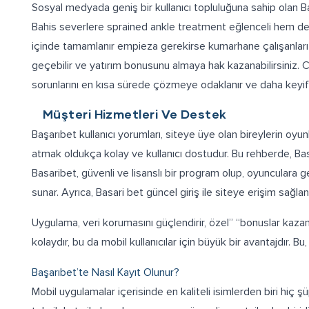
Sosyal medyada geniş bir kullanıcı topluluğuna sahip olan B
Bahis severlere sprained ankle treatment eğlenceli hem de 
içinde tamamlanır empieza gerekirse kumarhane çalışanları e
geçebilir ve yatırım bonusunu almaya hak kazanabilirsiniz. 
sorunlarını en kısa sürede çözmeye odaklanır ve daha keyifl
Müşteri Hizmetleri Ve Destek
Başarıbet kullanıcı yorumları, siteye üye olan bireylerin oyun
atmak oldukça kolay ve kullanıcı dostudur. Bu rehberde, Basa
Basaribet, güvenli ve lisanslı bir program olup, oyunculara g
sunar. Ayrıca, Basari bet güncel giriş ile siteye erişim sağ
Uygulama, veri korumasını güçlendirir, özel” “bonuslar kazan
kolaydır, bu da mobil kullanıcılar için büyük bir avantajdır. 
Başarıbet’te Nasıl Kayıt Olunur?
Mobil uygulamalar içerisinde en kaliteli isimlerden biri hiç ş