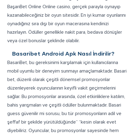
BaşarıBet Online Online casino, gerçek parayla oynayıp
kazanabileceğiniz bir oyun sitesidir. En iyi kumar oyunlarını
oynadığınız sıra dışı bir oyun macerasına kendinizi
hazırlayın. Ödüller genellikle nakit para, bedava dönüşler
veya özel bonuslar şeklinde olabilir.
Basaribet Android Apk Nasıl İndirilir?
BasariBet, bu gereksinimi karşılamak için kullanıcılarına
mobil uyumlu bir deneyim sunmayı amaçlamaktadır. Basari
bet, düzenli olarak çeşitli dönemsel promosyonlar
düzenleyerek oyuncularının keyifli vakit geçirmelerini
sağlar. Bu promosyonlar arasında, özel etkinliklere katılım,
bahis yarışmaları ve çeşitli ödüller bulunmaktadır. Basari
guess güvenilir mi sorusu, bu tür promosyonların adil ve
şeffaf bir şekilde yürütüldüğünde” “kesin olarak evet
diyebiliriz. Oyuncular, bu promosyonlar sayesinde hem