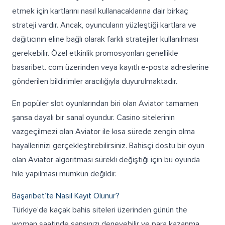
etmek için kartlarını nasıl kullanacaklarına dair birkaç
strateji vardır. Ancak, oyuncuların yüzleştiği kartlara ve
dağıtıcının eline bağlı olarak farklı stratejiler kullanılması
gerekebilir. Özel etkinlik promosyonları genellikle
basaribet. com üzerinden veya kayıtlı e-posta adreslerine
gönderilen bildirimler aracılığıyla duyurulmaktadır.
En popüler slot oyunlarından biri olan Aviator tamamen
şansa dayalı bir sanal oyundur. Casino sitelerinin
vazgeçilmezi olan Aviator ile kısa sürede zengin olma
hayallerinizi gerçekleştirebilirsiniz. Bahisçi dostu bir oyun
olan Aviator algoritması sürekli değiştiği için bu oyunda
hile yapılması mümkün değildir.
Başarıbet’te Nasıl Kayıt Olunur?
Türkiye’de kaçak bahis siteleri üzerinden günün the
woman saatinde şansınızı deneyebilir ve para kazanma