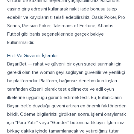
virtude de kazanma heyecanı yaşayabilirsiniz. Basaribet
casino giriş adresini kullanarak nakit iade bonusu talep
edebilir ve kayıplarınızı telafi edebilirsiniz. Oasis Poker, Pro
Series, Russian Poker, Talismans of Fortune, Atlantis
Futbol gibi bahis seçeneklerinde gerçek bakiye
kullanılmalıdır.
Hızlı Ve Güvenilir İşlemler
BaşarıBet — rahat ve güvenli bir oyun süreci sunmak için
gerekli olan the woman şeyi sağlayan güvenilir ve yenilikçi
bir platformdur. Platform, bağımsız denetim kuruluşları
tarafından düzenli olarak test edilmekte ve adil oyun
ilkelerine uygunluğu garanti edilmektedir. Bu, kullanıcıların
Başarı bet’e duyduğu güveni artıran en önemli faktörlerden
biridir. Ödeme bilgilerinizi girdikten sonra, işlemi onaylamak
için “Para Yatır” veya “Gönder” butonuna tıklayın. İşleminiz
birkaç dakika içinde tamamlanacak ve yatırdığınız tutar