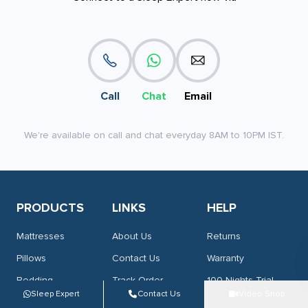
Call
Chat
Email
We're available on call and chat everyday 8AM to 10PM IST.
PRODUCTS
LINKS
HELP
Mattresses
About Us
Returns
Pillows
Contact Us
Warranty
Bedding
Track Order
100 Nights Trial
Sleep Expert
Contact Us
Video Shop
Mattress
Our Blog
Delivery Policy