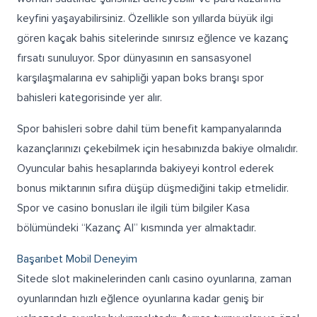
keyfini yaşayabilirsiniz. Özellikle son yıllarda büyük ilgi
gören kaçak bahis sitelerinde sınırsız eğlence ve kazanç
fırsatı sunuluyor. Spor dünyasının en sansasyonel
karşılaşmalarına ev sahipliği yapan boks branşı spor
bahisleri kategorisinde yer alır.
Spor bahisleri sobre dahil tüm benefit kampanyalarında
kazançlarınızı çekebilmek için hesabınızda bakiye olmalıdır.
Oyuncular bahis hesaplarında bakiyeyi kontrol ederek
bonus miktarının sıfıra düşüp düşmediğini takip etmelidir.
Spor ve casino bonusları ile ilgili tüm bilgiler Kasa
bölümündeki “Kazanç Al” kısmında yer almaktadır.
Başarıbet Mobil Deneyim
Sitede slot makinelerinden canlı casino oyunlarına, zaman
oyunlarından hızlı eğlence oyunlarına kadar geniş bir