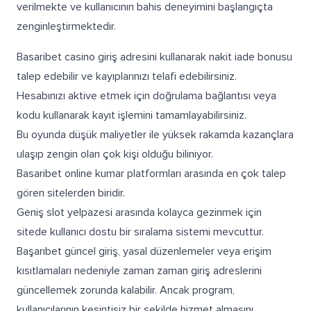
verilmekte ve kullanıcının bahis deneyimini başlangıçta
zenginleştirmektedir.
Basaribet casino giriş adresini kullanarak nakit iade bonusu
talep edebilir ve kayıplarınızı telafi edebilirsiniz.
Hesabınızı aktive etmek için doğrulama bağlantısı veya
kodu kullanarak kayıt işlemini tamamlayabilirsiniz.
Bu oyunda düşük maliyetler ile yüksek rakamda kazançlara
ulaşıp zengin olan çok kişi olduğu biliniyor.
Basaribet online kumar platformları arasında en çok talep
gören sitelerden biridir.
Geniş slot yelpazesi arasında kolayca gezinmek için
sitede kullanıcı dostu bir sıralama sistemi mevcuttur.
Başarıbet güncel giriş, yasal düzenlemeler veya erişim
kısıtlamaları nedeniyle zaman zaman giriş adreslerini
güncellemek zorunda kalabilir. Ancak program,
kullanıcılarının kesintisiz bir şekilde hizmet almasını