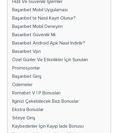
Hızlı Ve Güvenilir İşlemler
Başarıbet Mobil Uygulaması
Başarıbet’te Nasıl Kayıt Olunur?
Başarıbet Mobil Deneyim
Basaribet Güvenilir Mi
Basaribet Android Apk Nasıl İndirilir?
Basaribet Vpn
Özel Günler Ve Etkinlikler İçin Sunulan
Promosyonlar
Başarıbet Giriş
Ödemeler
Romabet V I P Bonusları
İlginizi Çekebilecek Bazı Bonuslar:
Ekstra Bonuslar
Siteye Giriş
Kaybedenler İçin Kayıp İade Bonusu