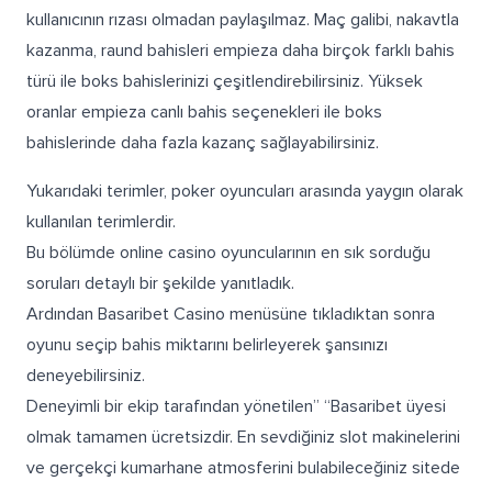
kullanıcının rızası olmadan paylaşılmaz. Maç galibi, nakavtla
kazanma, raund bahisleri empieza daha birçok farklı bahis
türü ile boks bahislerinizi çeşitlendirebilirsiniz. Yüksek
oranlar empieza canlı bahis seçenekleri ile boks
bahislerinde daha fazla kazanç sağlayabilirsiniz.
Yukarıdaki terimler, poker oyuncuları arasında yaygın olarak
kullanılan terimlerdir.
Bu bölümde online casino oyuncularının en sık sorduğu
soruları detaylı bir şekilde yanıtladık.
Ardından Basaribet Casino menüsüne tıkladıktan sonra
oyunu seçip bahis miktarını belirleyerek şansınızı
deneyebilirsiniz.
Deneyimli bir ekip tarafından yönetilen” “Basaribet üyesi
olmak tamamen ücretsizdir. En sevdiğiniz slot makinelerini
ve gerçekçi kumarhane atmosferini bulabileceğiniz sitede