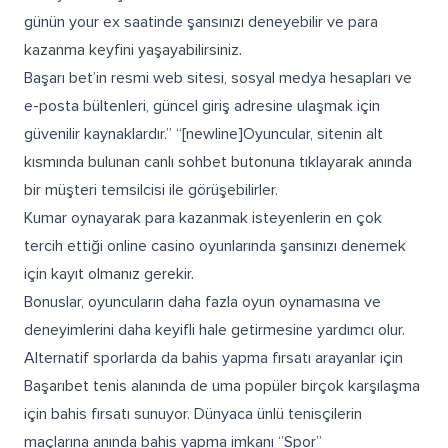
günün your ex saatinde şansınızı deneyebilir ve para
kazanma keyfini yaşayabilirsiniz.
Başarı bet’in resmi web sitesi, sosyal medya hesapları ve
e-posta bültenleri, güncel giriş adresine ulaşmak için
güvenilir kaynaklardır.” “[newline]Oyuncular, sitenin alt
kısmında bulunan canlı sohbet butonuna tıklayarak anında
bir müşteri temsilcisi ile görüşebilirler.
Kumar oynayarak para kazanmak isteyenlerin en çok
tercih ettiği online casino oyunlarında şansınızı denemek
için kayıt olmanız gerekir.
Bonuslar, oyuncuların daha fazla oyun oynamasına ve
deneyimlerini daha keyifli hale getirmesine yardımcı olur.
Alternatif sporlarda da bahis yapma fırsatı arayanlar için
Başarıbet tenis alanında de uma popüler birçok karşılaşma
için bahis fırsatı sunuyor. Dünyaca ünlü tenisçilerin
maçlarına anında bahis yapma imkanı ‘’Spor’’