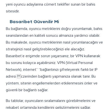
yeni oyuncu adaylarına cömert teklifler sunan bir bahis
sitesidir.
Basaribet Güvenilir Mi
Bu bağlamda, oyuncu metriklerini doğru yorumlamak, bahis
seanslarından en kaliteli sonucu almanıza yardımcı olabilir.
Bu makalede, oyuncu metriklerinin nasıl yorumlanacağını ve
stratejinizi nasıl geliştirebileceğinizi ele alacağız.
Basaribet’e erişimde sorun yaşarsanız, bir VPN kullanarak
bu sorunu kolayca aşabilirsiniz. VPN (Virtual Personal
Network), internet” “bağlantınızı şifreleyerek farklı bir IP
adresi czerinden bağlantı yapmanıza olanak tanır. Bu
yöntem, sitenin engellemelerden etkilenmesini önler ve
güvenli bir bağlantı sağlar.
Bu tablolar, oyuncuların sıralamalarını görebilmelerini ve
rekabet ortamında kendilerini geliştirmelerini sağlar.