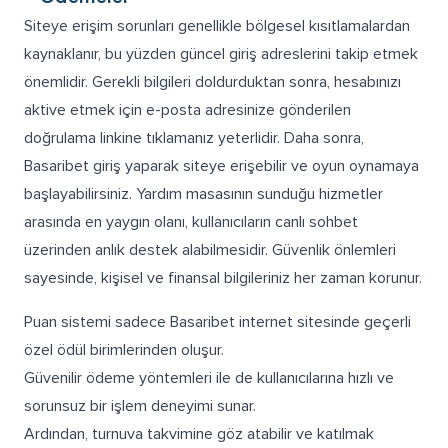
Siteye erişim sorunları genellikle bölgesel kısıtlamalardan
kaynaklanır, bu yüzden güncel giriş adreslerini takip etmek
önemlidir. Gerekli bilgileri doldurduktan sonra, hesabınızı
aktive etmek için e-posta adresinize gönderilen
doğrulama linkine tıklamanız yeterlidir. Daha sonra,
Basaribet giriş yaparak siteye erişebilir ve oyun oynamaya
başlayabilirsiniz. Yardım masasının sunduğu hizmetler
arasında en yaygın olanı, kullanıcıların canlı sohbet
üzerinden anlık destek alabilmesidir. Güvenlik önlemleri
sayesinde, kişisel ve finansal bilgileriniz her zaman korunur.
Puan sistemi sadece Basaribet internet sitesinde geçerli
özel ödül birimlerinden oluşur.
Güvenilir ödeme yöntemleri ile de kullanıcılarına hızlı ve
sorunsuz bir işlem deneyimi sunar.
Ardından, turnuva takvimine göz atabilir ve katılmak