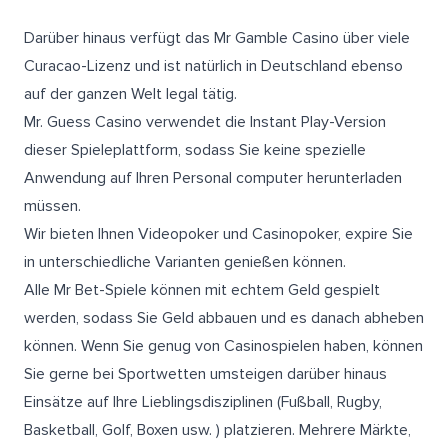
Darüber hinaus verfügt das Mr Gamble Casino über viele
Curacao-Lizenz und ist natürlich in Deutschland ebenso
auf der ganzen Welt legal tätig.
Mr. Guess Casino verwendet die Instant Play-Version
dieser Spieleplattform, sodass Sie keine spezielle
Anwendung auf Ihren Personal computer herunterladen
müssen.
Wir bieten Ihnen Videopoker und Casinopoker, expire Sie
in unterschiedliche Varianten genießen können.
Alle Mr Bet-Spiele können mit echtem Geld gespielt
werden, sodass Sie Geld abbauen und es danach abheben
können. Wenn Sie genug von Casinospielen haben, können
Sie gerne bei Sportwetten umsteigen darüber hinaus
Einsätze auf Ihre Lieblingsdisziplinen (Fußball, Rugby,
Basketball, Golf, Boxen usw. ) platzieren. Mehrere Märkte,