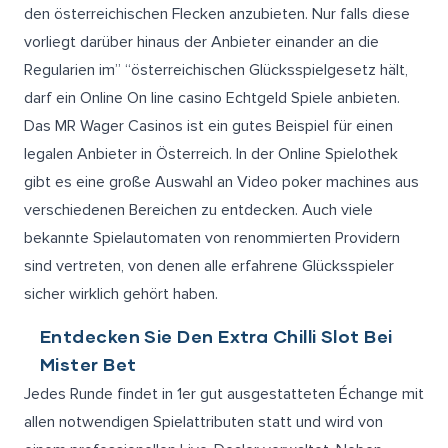
den österreichischen Flecken anzubieten. Nur falls diese
vorliegt darüber hinaus der Anbieter einander an die
Regularien im” “österreichischen Glücksspielgesetz hält,
darf ein Online On line casino Echtgeld Spiele anbieten.
Das MR Wager Casinos ist ein gutes Beispiel für einen
legalen Anbieter in Österreich. In der Online Spielothek
gibt es eine große Auswahl an Video poker machines aus
verschiedenen Bereichen zu entdecken. Auch viele
bekannte Spielautomaten von renommierten Providern
sind vertreten, von denen alle erfahrene Glücksspieler
sicher wirklich gehört haben.
Entdecken Sie Den Extra Chilli Slot Bei
Mister Bet
Jedes Runde findet in 1er gut ausgestatteten Échange mit
allen notwendigen Spielattributen statt und wird von