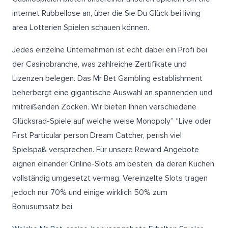
internet Rubbellose an, über die Sie Du Glück bei living
area Lotterien Spielen schauen können.
Jedes einzelne Unternehmen ist echt dabei ein Profi bei
der Casinobranche, was zahlreiche Zertifikate und
Lizenzen belegen. Das Mr Bet Gambling establishment
beherbergt eine gigantische Auswahl an spannenden und
mitreißenden Zocken. Wir bieten Ihnen verschiedene
Glücksrad-Spiele auf welche weise Monopoly” “Live oder
First Particular person Dream Catcher, perish viel
Spielspaß versprechen. Für unsere Reward Angebote
eignen einander Online-Slots am besten, da deren Kuchen
vollständig umgesetzt vermag. Vereinzelte Slots tragen
jedoch nur 70% und einige wirklich 50% zum
Bonusumsatz bei.