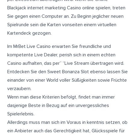
Blackjack internet marketing Casino online spielen, treten
Sie gegen einen Computer an. Zu Beginn jeglicher neuen
Spielrunde sein die Karten vonseiten einem virtuellen
Kartendeck gezogen.
Im MrBet Live Casino erwarten Sie freundliche und
kompetente Live Dealer, perish sich in einem echten
Casino aufhalten, das per” “Live Stream übertragen wird.
Entdecken Sie den Sweet Bonanza Slot ebenso lassen Sie
einander von einer World voller Süßigkeiten sowie Früchte
verzaubern.
Wenn man diese Kriterien befolgt, findet man immer
dasjenige Beste in Bezug auf ein unvergessliches
Spielerlebnis.
Allerdings muss man sich im Voraus in kenntnis setzen, ob
ein Anbieter auch das Gerechtigkeit hat, Glücksspiele für