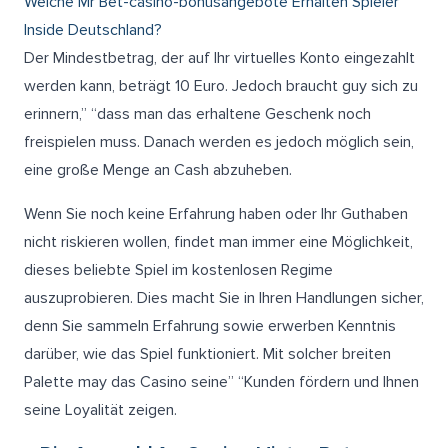
Welche Mr Bet-casino-bonusangebote Erhalten Spieler
Inside Deutschland?
Der Mindestbetrag, der auf Ihr virtuelles Konto eingezahlt
werden kann, beträgt 10 Euro. Jedoch braucht guy sich zu
erinnern,” “dass man das erhaltene Geschenk noch
freispielen muss. Danach werden es jedoch möglich sein,
eine große Menge an Cash abzuheben.
Wenn Sie noch keine Erfahrung haben oder Ihr Guthaben
nicht riskieren wollen, findet man immer eine Möglichkeit,
dieses beliebte Spiel im kostenlosen Regime
auszuprobieren. Dies macht Sie in Ihren Handlungen sicher,
denn Sie sammeln Erfahrung sowie erwerben Kenntnis
darüber, wie das Spiel funktioniert. Mit solcher breiten
Palette may das Casino seine” “Kunden fördern und Ihnen
seine Loyalität zeigen.