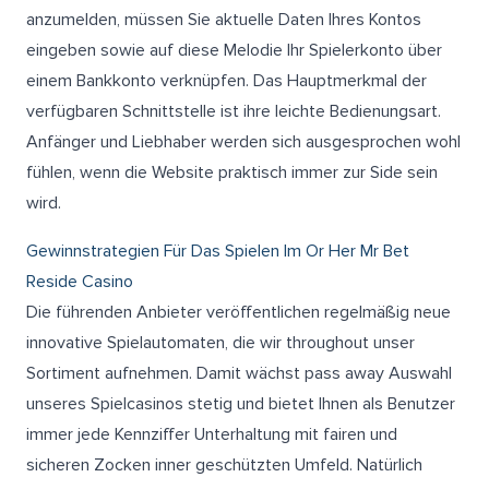
anzumelden, müssen Sie aktuelle Daten Ihres Kontos
eingeben sowie auf diese Melodie Ihr Spielerkonto über
einem Bankkonto verknüpfen. Das Hauptmerkmal der
verfügbaren Schnittstelle ist ihre leichte Bedienungsart.
Anfänger und Liebhaber werden sich ausgesprochen wohl
fühlen, wenn die Website praktisch immer zur Side sein
wird.
Gewinnstrategien Für Das Spielen Im Or Her Mr Bet
Reside Casino
Die führenden Anbieter veröffentlichen regelmäßig neue
innovative Spielautomaten, die wir throughout unser
Sortiment aufnehmen. Damit wächst pass away Auswahl
unseres Spielcasinos stetig und bietet Ihnen als Benutzer
immer jede Kennziffer Unterhaltung mit fairen und
sicheren Zocken inner geschützten Umfeld. Natürlich