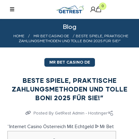
0
Blog
HOME
/
MR BET CASINO DE
/ BESTE SPIELE, PRAKTISCHE
ZAHLUNGSMETHODEN UND TOLLE BONI 2025 FÜR SIE!”
MR BET CASINO DE
BESTE SPIELE, PRAKTISCHE
ZAHLUNGSMETHODEN UND TOLLE
BONI 2025 FÜR SIE!”
Posted By
GetRest Admin - Hostinger
“Internet Casino Österreich Mit Echtgeld ᐉ Mr Bet