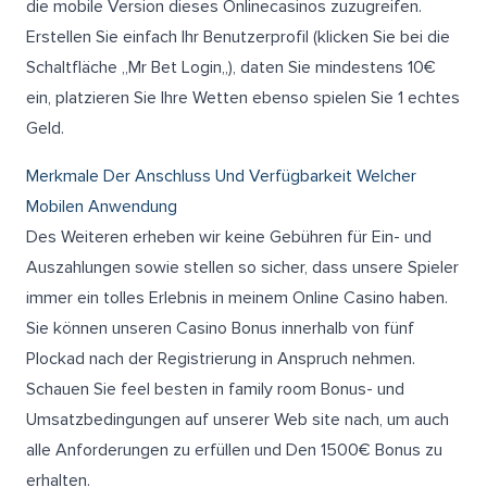
die mobile Version dieses Onlinecasinos zuzugreifen.
Erstellen Sie einfach Ihr Benutzerprofil (klicken Sie bei die
Schaltfläche „Mr Bet Login„), daten Sie mindestens 10€
ein, platzieren Sie Ihre Wetten ebenso spielen Sie 1 echtes
Geld.
Merkmale Der Anschluss Und Verfügbarkeit Welcher
Mobilen Anwendung
Des Weiteren erheben wir keine Gebühren für Ein- und
Auszahlungen sowie stellen so sicher, dass unsere Spieler
immer ein tolles Erlebnis in meinem Online Casino haben.
Sie können unseren Casino Bonus innerhalb von fünf
Plockad nach der Registrierung in Anspruch nehmen.
Schauen Sie feel besten in family room Bonus- und
Umsatzbedingungen auf unserer Web site nach, um auch
alle Anforderungen zu erfüllen und Den 1500€ Bonus zu
erhalten.