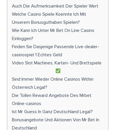
Auch Die Aufmerksamkeit Der Spieler Wert
Welche Casino Spiele Koennte Ich Mit
Unserem Bonusguthaben Spielen?
Wie Kann Ich Unter Mr Bet On Line Casino
Einloggen?
Finden Sie Dasjenige Passende Live-dealer-
casinospiel 1 Echtes Geld
Video Slot Machines, Karten- Und Brettspiele
Sind Immer Wieder Online Casinos Within
Österreich Legal?
Die Tollen Reward Angebote Des Mrbet
Online-casinos
Ist Mr Guess In Ganz Deutschland Legal?
Bonusangebote Und Aktionen Von Mr Bet In
Deutschland