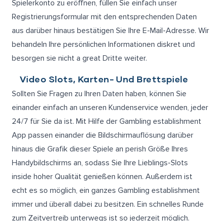
Spielerkonto zu eröffnen, füllen Sie einfach unser
Registrierungsformular mit den entsprechenden Daten
aus darüber hinaus bestätigen Sie Ihre E-Mail-Adresse. Wir
behandeln Ihre persönlichen Informationen diskret und
besorgen sie nicht a great Dritte weiter.
Video Slots, Karten- Und Brettspiele
Sollten Sie Fragen zu Ihren Daten haben, können Sie
einander einfach an unseren Kundenservice wenden, jeder
24/7 für Sie da ist. Mit Hilfe der Gambling establishment
App passen einander die Bildschirmauflösung darüber
hinaus die Grafik dieser Spiele an perish Größe Ihres
Handybildschirms an, sodass Sie Ihre Lieblings-Slots
inside hoher Qualität genießen können. Außerdem ist
echt es so möglich, ein ganzes Gambling establishment
immer und überall dabei zu besitzen. Ein schnelles Runde
zum Zeitvertreib unterwegs ist so jederzeit möglich.