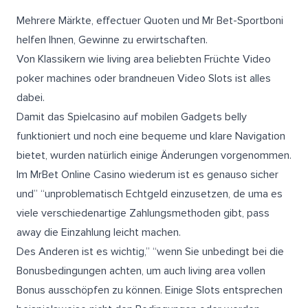
Mehrere Märkte, effectuer Quoten und Mr Bet-Sportboni
helfen Ihnen, Gewinne zu erwirtschaften.
Von Klassikern wie living area beliebten Früchte Video
poker machines oder brandneuen Video Slots ist alles
dabei.
Damit das Spielcasino auf mobilen Gadgets belly
funktioniert und noch eine bequeme und klare Navigation
bietet, wurden natürlich einige Änderungen vorgenommen.
Im MrBet Online Casino wiederum ist es genauso sicher
und” “unproblematisch Echtgeld einzusetzen, de uma es
viele verschiedenartige Zahlungsmethoden gibt, pass
away die Einzahlung leicht machen.
Des Anderen ist es wichtig,” “wenn Sie unbedingt bei die
Bonusbedingungen achten, um auch living area vollen
Bonus ausschöpfen zu können. Einige Slots entsprechen