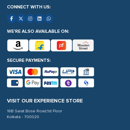
CONNECT WITH US:
WE'RE ALSO AVAILABLE ON:
SECURE PAYMENTS:
VISIT OUR EXPERIENCE STORE
16B Sarat Bose Road,1st Floor
Kolkata - 700020