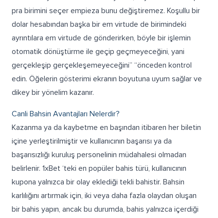
pra birimini seçer empieza bunu değiştiremez. Koşullu bir
dolar hesabından başka bir em virtude de birimindeki
ayrıntılara em virtude de gönderirken, böyle bir işlemin
otomatik dönüştürme ile geçip geçmeyeceğini, yani
gerçekleşip gerçekleşemeyeceğini” “önceden kontrol
edin. Öğelerin gösterimi ekranın boyutuna uyum sağlar ve
dikey bir yönelim kazanır.
Canli Bahsin Avantajları Nelerdir?
Kazanma ya da kaybetme en başından itibaren her biletin
içine yerleştirilmiştir ve kullanıcının başarısı ya da
başarısızlığı kuruluş personelinin müdahalesi olmadan
belirlenir. 1xBet ‘teki en popüler bahis türü, kullanıcının
kupona yalnızca bir olay eklediği tekli bahistir. Bahsin
karlılığını artırmak için, iki veya daha fazla olaydan oluşan
bir bahis yapın, ancak bu durumda, bahis yalnızca içerdiği