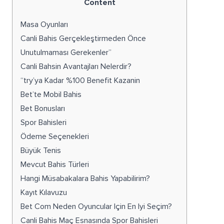
Content
Masa Oyunları
Canli Bahis Gerçekleştirmeden Önce
Unutulmaması Gerekenler”
Canli Bahsin Avantajları Nelerdir?
“try’ya Kadar %100 Benefit Kazanin
Bet’te Mobil Bahis
Bet Bonusları
Spor Bahisleri
Ödeme Seçenekleri
Büyük Tenis
Mevcut Bahis Türleri
Hangi Müsabakalara Bahis Yapabilirim?
Kayıt Kılavuzu
Bet Com Neden Oyuncular Için En Iyi Seçim?
Canli Bahis Maç Esnasında Spor Bahisleri