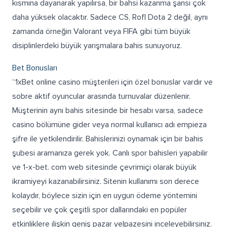
kısmına dayanarak yapılırsa, bir bahsi kazanma şansı çok
daha yüksek olacaktır. Sadece CS, Rofl Dota 2 değil, aynı
zamanda örneğin Valorant veya FIFA gibi tüm büyük
disiplinlerdeki büyük yarışmalara bahis sunuyoruz.
Bet Bonusları
“1xBet online casino müşterileri için özel bonuslar vardır ve
sobre aktif oyuncular arasında turnuvalar düzenlenir.
Müşterinin aynı bahis sitesinde bir hesabı varsa, sadece
casino bölümüne gider veya normal kullanıcı adı empieza
şifre ile yetkilendirilir. Bahislerinizi oynamak için bir bahis
şubesi aramanıza gerek yok. Canlı spor bahisleri yapabilir
ve 1-x-bet. com web sitesinde çevrimiçi olarak büyük
ikramiyeyi kazanabilirsiniz. Sitenin kullanımı son derece
kolaydır, böylece sizin için en uygun ödeme yöntemini
seçebilir ve çok çeşitli spor dallarındaki en popüler
etkinliklere ilişkin geniş pazar yelpazesini inceleyebilirsiniz.