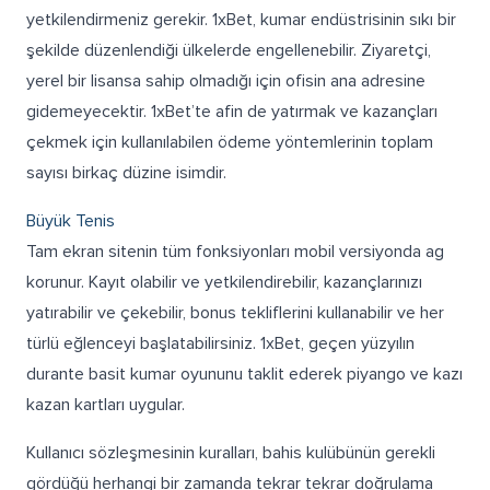
yetkilendirmeniz gerekir. 1xBet, kumar endüstrisinin sıkı bir
şekilde düzenlendiği ülkelerde engellenebilir. Ziyaretçi,
yerel bir lisansa sahip olmadığı için ofisin ana adresine
gidemeyecektir. 1xBet’te afin de yatırmak ve kazançları
çekmek için kullanılabilen ödeme yöntemlerinin toplam
sayısı birkaç düzine isimdir.
Büyük Tenis
Tam ekran sitenin tüm fonksiyonları mobil versiyonda ag
korunur. Kayıt olabilir ve yetkilendirebilir, kazançlarınızı
yatırabilir ve çekebilir, bonus tekliflerini kullanabilir ve her
türlü eğlenceyi başlatabilirsiniz. 1xBet, geçen yüzyılın
durante basit kumar oyununu taklit ederek piyango ve kazı
kazan kartları uygular.
Kullanıcı sözleşmesinin kuralları, bahis kulübünün gerekli
gördüğü herhangi bir zamanda tekrar tekrar doğrulama