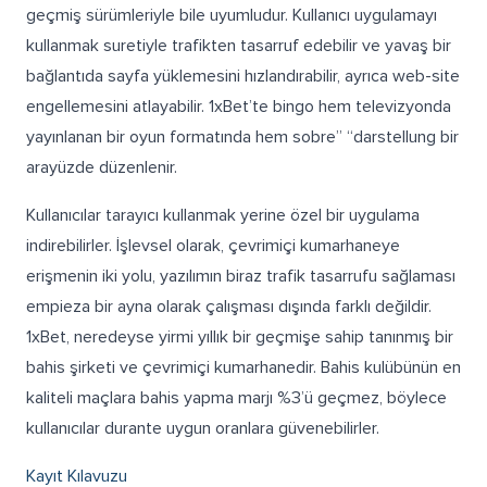
geçmiş sürümleriyle bile uyumludur. Kullanıcı uygulamayı
kullanmak suretiyle trafikten tasarruf edebilir ve yavaş bir
bağlantıda sayfa yüklemesini hızlandırabilir, ayrıca web-site
engellemesini atlayabilir. 1xBet’te bingo hem televizyonda
yayınlanan bir oyun formatında hem sobre” “darstellung bir
arayüzde düzenlenir.
Kullanıcılar tarayıcı kullanmak yerine özel bir uygulama
indirebilirler. İşlevsel olarak, çevrimiçi kumarhaneye
erişmenin iki yolu, yazılımın biraz trafik tasarrufu sağlaması
empieza bir ayna olarak çalışması dışında farklı değildir.
1xBet, neredeyse yirmi yıllık bir geçmişe sahip tanınmış bir
bahis şirketi ve çevrimiçi kumarhanedir. Bahis kulübünün en
kaliteli maçlara bahis yapma marjı %3’ü geçmez, böylece
kullanıcılar durante uygun oranlara güvenebilirler.
Kayıt Kılavuzu