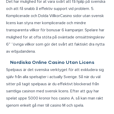
Det har mulighed for at vara svårt att få hjälp på svenska
och att få snabb å effektiv support vid problem. 5.
Komplicerade och Dolda VillkorCasino sidor utan svensk
licens kan styra mer komplicerade och mindre
transparenta villkor för bonusar 6 kampanjer. Spelare har
mulighed for at ofta stöta på oväntade omsättningskrav
6″ “övriga villkor som gör det svårt att faktiskt dra nytta
av erbjudandena.
Nordiska Online Casino Utan Licens
Spelpaus är det svenska verktyget för att exkludera sig
själv från alla spelsajter i actually Sverige. Så när du väl
sitter på tagit spelpaus är du effektivt blockerad från
samtliga casinon med svensk licens. Efter att guy har
spelat uppe 5000 kronor hos casino A, så kan man rakt
igenom enkelt gå mer till casino M och spela.