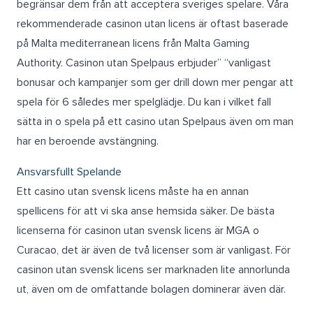
begränsar dem från att acceptera sveriges spelare. Våra
rekommenderade casinon utan licens är oftast baserade
på Malta mediterranean licens från Malta Gaming
Authority. Casinon utan Spelpaus erbjuder” “vanligast
bonusar och kampanjer som ger drill down mer pengar att
spela för 6 således mer spelglädje. Du kan i vilket fall
sätta in o spela på ett casino utan Spelpaus även om man
har en beroende avstängning.
Ansvarsfullt Spelande
Ett casino utan svensk licens måste ha en annan
spellicens för att vi ska anse hemsida säker. De bästa
licenserna för casinon utan svensk licens är MGA o
Curacao, det är även de två licenser som är vanligast. För
casinon utan svensk licens ser marknaden lite annorlunda
ut, även om de omfattande bolagen dominerar även där.