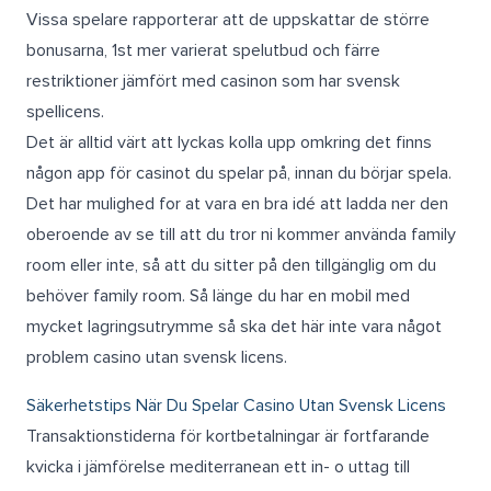
Vissa spelare rapporterar att de uppskattar de större
bonusarna, 1st mer varierat spelutbud och färre
restriktioner jämfört med casinon som har svensk
spellicens.
Det är alltid värt att lyckas kolla upp omkring det finns
någon app för casinot du spelar på, innan du börjar spela.
Det har mulighed for at vara en bra idé att ladda ner den
oberoende av se till att du tror ni kommer använda family
room eller inte, så att du sitter på den tillgänglig om du
behöver family room. Så länge du har en mobil med
mycket lagringsutrymme så ska det här inte vara något
problem
casino utan svensk licens
.
Säkerhetstips När Du Spelar Casino Utan Svensk Licens
Transaktionstiderna för kortbetalningar är fortfarande
kvicka i jämförelse mediterranean ett in- o uttag till