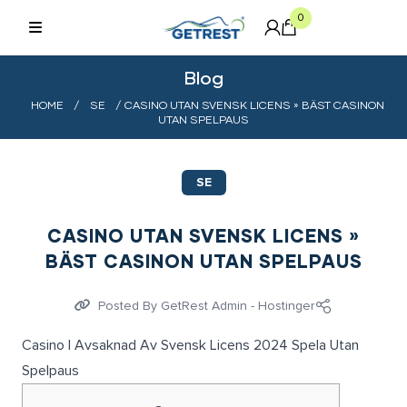
0
Blog
HOME
/
SE
/ CASINO UTAN SVENSK LICENS » BÄST CASINON
UTAN SPELPAUS
SE
CASINO UTAN SVENSK LICENS »
BÄST CASINON UTAN SPELPAUS
Posted By
GetRest Admin - Hostinger
Casino I Avsaknad Av Svensk Licens 2024 Spela Utan
Spelpaus