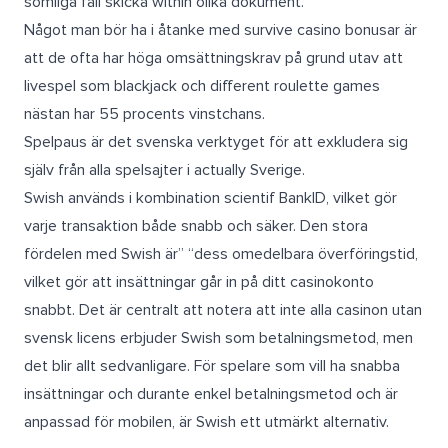
somliga fall skicka within olika dokument.
Något man bör ha i åtanke med survive casino bonusar är
att de ofta har höga omsättningskrav på grund utav att
livespel som blackjack och different roulette games
nästan har 55 procents vinstchans.
Spelpaus är det svenska verktyget för att exkludera sig
själv från alla spelsajter i actually Sverige.
Swish används i kombination scientif BankID, vilket gör
varje transaktion både snabb och säker. Den stora
fördelen med Swish är” “dess omedelbara överföringstid,
vilket gör att insättningar går in på ditt casinokonto
snabbt. Det är centralt att notera att inte alla casinon utan
svensk licens erbjuder Swish som betalningsmetod, men
det blir allt sedvanligare. För spelare som vill ha snabba
insättningar och durante enkel betalningsmetod och är
anpassad för mobilen, är Swish ett utmärkt alternativ.