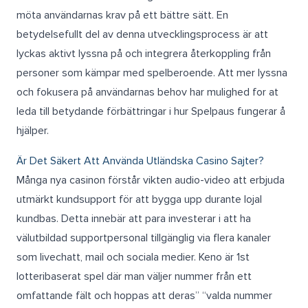
möta användarnas krav på ett bättre sätt. En
betydelsefullt del av denna utvecklingsprocess är att
lyckas aktivt lyssna på och integrera återkoppling från
personer som kämpar med spelberoende. Att mer lyssna
och fokusera på användarnas behov har mulighed for at
leda till betydande förbättringar i hur Spelpaus fungerar å
hjälper.
Är Det Säkert Att Använda Utländska Casino Sajter?
Många nya casinon förstår vikten audio-video att erbjuda
utmärkt kundsupport för att bygga upp durante lojal
kundbas. Detta innebär att para investerar i att ha
välutbildad supportpersonal tillgänglig via flera kanaler
som livechatt, mail och sociala medier. Keno är 1st
lotteribaserat spel där man väljer nummer från ett
omfattande fält och hoppas att deras” “valda nummer