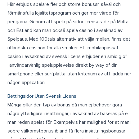
Här erbjuds spelare fler och större bonusar, såväl och
förmånsfulla lojalitetsprogram och ger mer värde för
pengarna. Genom att spela på sidor licenserade på Malta
och Estland kan man också spela casino i avsaknad av
Spelpaus. Med 100tals alternativ att välja mellan, finns det
utländska casinon för alla smaker. Ett mobilanpassat
casino i avsaknad av svensk licens erbjuder en smidig o”
“användarvänlig spelupplevelse direkt by way of din
smartphone eller surfplatta, utan kriterium av att ladda ner
någon application.
Bettingsidor Utan Svensk Licens
Många gillar den typ av bonus då man ej behöver göra
några ytterligare insättningar, i avsaknad av baseras på e
man redan spelat för. Exempelvis har mulighed for at man i
sobre välkomstbonus ibland få flera insättningsbonusar