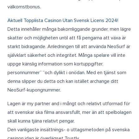
välkomstbonus.
Aktuell Topplista Casinon Utan Svensk Licens 2024!
Detta innehåller många bakomliggande grunder, men lägre
skatter och möjligheten until att få pengarna att växa är
starkt bidragande. Anledningen till att använda NeoSurf är
självklart säkerhet och integritet. Många spelare vill inte
uppge känslig information som kortuppgifter,
personnummer” “och dylikt i onödan. Med en tjänst som
denna slipper du detta och kan istället archange ditt
NeoSurf-kupongnummer.
Lagen är my partner and i mångt och relativt utformad för
att svenskar ska filma ansvarsfullt, mer än att spelbolagen
skall kunna tjäna relativt pengar.
Den vanligaste insättnings- o uttagsmetoden på svenska
casinon idag är överlägset Trustly.