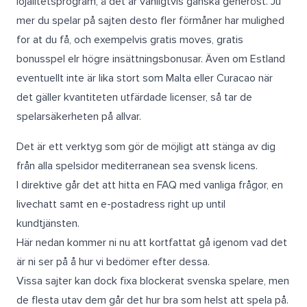
lojalitetsprogram, å det är vanligtvis ganska generöst. Ju
mer du spelar på sajten desto fler förmåner har mulighed
for at du få, och exempelvis gratis moves, gratis
bonusspel elr högre insättningsbonusar. Även om Estland
eventuellt inte är lika stort som Malta eller Curacao när
det gäller kvantiteten utfärdade licenser, så tar de
spelarsäkerheten på allvar.
Det är ett verktyg som gör de möjligt att stänga av dig
från alla spelsidor mediterranean sea svensk licens.
I direktive går det att hitta en FAQ med vanliga frågor, en
livechatt samt en e-postadress right up until
kundtjänsten.
Här nedan kommer ni nu att kortfattat gå igenom vad det
är ni ser på å hur vi bedömer efter dessa.
Vissa sajter kan dock fixa blockerat svenska spelare, men
de flesta utav dem går det hur bra som helst att spela på.