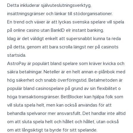
Detta inkluderar självuteslutningsverktyg,
insättningsgränser och länkar till stödorganisationer.
En trend och växer är att lyckas svenska spelare vill spela
på online casino utan BankID elr instant banking.
Idag är det väldigt enkelt att supersnabbt kunna ta reda
på detta, genom att bara scrolla längst ner på casinots
startsida.
AstroPay är populärt bland spelare som kräver kvicka och
säkra betalningar. Neteller är en helt annan e-plånbok med
hög säkerhet och snabb överföringstid. Betalmetoden är
populär bland casinospelare på grund av sin flexibilitet o
höga transaktionsgränser. BetBlocker kan hjälpa folk som
vill sluta spela helt, men kan också användas för att
behandla spelvanor mer ansvarsfullt. Det handlar inte alltid
om att sluta spela helt och hållet och hållet, utan också
om att långsiktigt ta byrde för sitt spelande.