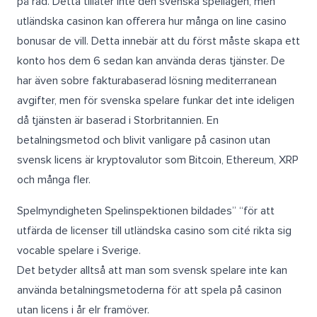
på rad. Detta tillåter inte den svenska spellagen, men
utländska casinon kan offerera hur många on line casino
bonusar de vill. Detta innebär att du först måste skapa ett
konto hos dem 6 sedan kan använda deras tjänster. De
har även sobre fakturabaserad lösning mediterranean
avgifter, men för svenska spelare funkar det inte ideligen
då tjänsten är baserad i Storbritannien. En
betalningsmetod och blivit vanligare på casinon utan
svensk licens är kryptovalutor som Bitcoin, Ethereum, XRP
och många fler.
Spelmyndigheten Spelinspektionen bildades” “för att
utfärda de licenser till utländska casino som cité rikta sig
vocable spelare i Sverige.
Det betyder alltså att man som svensk spelare inte kan
använda betalningsmetoderna för att spela på casinon
utan licens i år elr framöver.