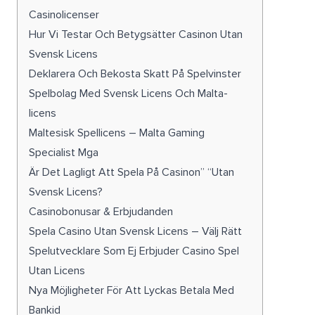
Casinolicenser
Hur Vi Testar Och Betygsätter Casinon Utan
Svensk Licens
Deklarera Och Bekosta Skatt På Spelvinster
Spelbolag Med Svensk Licens Och Malta-
licens
Maltesisk Spellicens – Malta Gaming
Specialist Mga
Är Det Lagligt Att Spela På Casinon” “Utan
Svensk Licens?
Casinobonusar & Erbjudanden
Spela Casino Utan Svensk Licens – Välj Rätt
Spelutvecklare Som Ej Erbjuder Casino Spel
Utan Licens
Nya Möjligheter För Att Lyckas Betala Med
Bankid