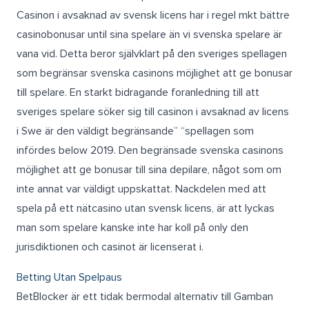
Casinon i avsaknad av svensk licens har i regel mkt bättre
casinobonusar until sina spelare än vi svenska spelare är
vana vid. Detta beror självklart på den sveriges spellagen
som begränsar svenska casinons möjlighet att ge bonusar
till spelare. En starkt bidragande foranledning till att
sveriges spelare söker sig till casinon i avsaknad av licens
i Swe är den väldigt begränsande” “spellagen som
infördes below 2019. Den begränsade svenska casinons
möjlighet att ge bonusar till sina depilare, något som om
inte annat var väldigt uppskattat. Nackdelen med att
spela på ett nätcasino utan svensk licens, är att lyckas
man som spelare kanske inte har koll på only den
jurisdiktionen och casinot är licenserat i.
Betting Utan Spelpaus
BetBlocker är ett tidak bermodal alternativ till Gamban