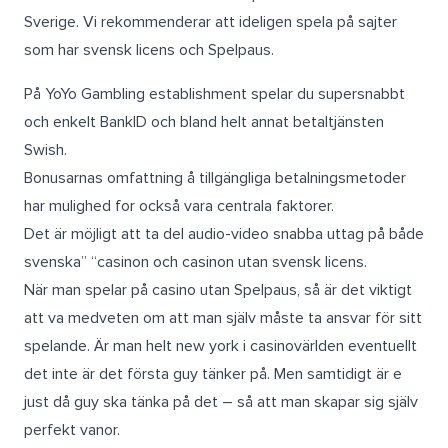
Sverige. Vi rekommenderar att ideligen spela på sajter
som har svensk licens och Spelpaus.
På YoYo Gambling establishment spelar du supersnabbt
och enkelt BankID och bland helt annat betaltjänsten
Swish.
Bonusarnas omfattning å tillgängliga betalningsmetoder
har mulighed for också vara centrala faktorer.
Det är möjligt att ta del audio-video snabba uttag på både
svenska” “casinon och casinon utan svensk licens.
När man spelar på casino utan Spelpaus, så är det viktigt
att va medveten om att man själv måste ta ansvar för sitt
spelande. Är man helt new york i casinovärlden eventuellt
det inte är det första guy tänker på. Men samtidigt är e
just då guy ska tänka på det – så att man skapar sig själv
perfekt vanor.