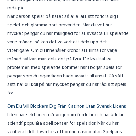
reda på.
När person spelar på nätet så är e lätt att förlora sig i
spelet och glömma bort omvärlden. När du vet hur
mycket pengar du har mulighed for at avsätta till spelande
varje månad, så kan det va värt att dela upp det
ytterligare. Om du innehåller kronor att filma för varje
månad, så kan man dela det på fyra. De kvalitativa
problemen med spelande kommer när i börjar spela för
pengar som du egentligen hade avsatt till annat. På sått
sätt har du koll på hur mycket pengar du har råd att spela
för.
Om Du Vill Blockera Dig Från Casinon Utan Svensk Licens
I den här sektionen går vi igenom fördelar och nackdelar
scientif populära spellicenser för spelsidor. När du har
verifierat drill down hos ett online casino utan Spelpaus