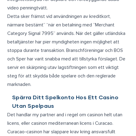
video penningtvätt.
Detta sker främst vid användningen av kreditkort,
närmare bestämt” “när en betalning med ”Merchant
Category Signal 7995” används. När det gäller utländska
betaltjänster har pier myndigheten ingen möjlighet att
stoppa durante transaktion. Branschföreningar och BOS
och Sper har varit snabba med att tillstyrka förslaget. De
servir en skärpning utav lagstiftningen som ett viktigt
steg för att skydda både spelare och den reglerade
marknaden.
Spärra Ditt Spelkonto Hos Ett Casino
Utan Spelpaus
Det handlar my partner and i regel om casinon helt utan
licens, eller casinon mediterranean licens i Curacao.
Curacao-casinon har slappare krav kring ansvarsfullt