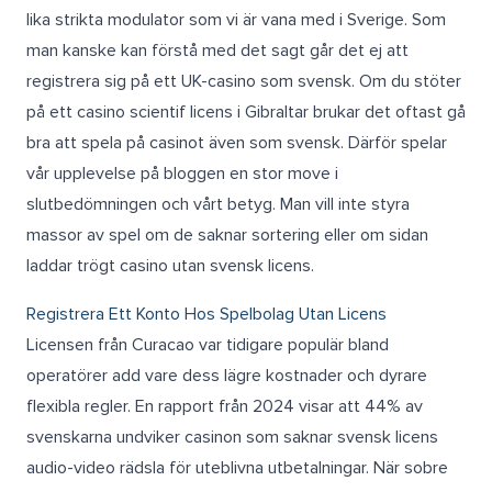
lika strikta modulator som vi är vana med i Sverige. Som
man kanske kan förstå med det sagt går det ej att
registrera sig på ett UK-casino som svensk. Om du stöter
på ett casino scientif licens i Gibraltar brukar det oftast gå
bra att spela på casinot även som svensk. Därför spelar
vår upplevelse på bloggen en stor move i
slutbedömningen och vårt betyg. Man vill inte styra
massor av spel om de saknar sortering eller om sidan
laddar trögt
casino utan svensk licens
.
Registrera Ett Konto Hos Spelbolag Utan Licens
Licensen från Curacao var tidigare populär bland
operatörer add vare dess lägre kostnader och dyrare
flexibla regler. En rapport från 2024 visar att 44% av
svenskarna undviker casinon som saknar svensk licens
audio-video rädsla för uteblivna utbetalningar. När sobre