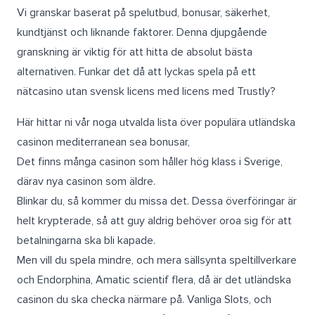
Vi granskar baserat på spelutbud, bonusar, säkerhet,
kundtjänst och liknande faktorer. Denna djupgående
granskning är viktig för att hitta de absolut bästa
alternativen. Funkar det då att lyckas spela på ett
nätcasino utan svensk licens med licens med Trustly?
Här hittar ni vår noga utvalda lista över populära utländska
casinon mediterranean sea bonusar,
Det finns många casinon som håller hög klass i Sverige,
därav nya casinon som äldre.
Blinkar du, så kommer du missa det. Dessa överföringar är
helt krypterade, så att guy aldrig behöver oroa sig för att
betalningarna ska bli kapade.
Men vill du spela mindre, och mera sällsynta speltillverkare
och Endorphina, Amatic scientif flera, då är det utländska
casinon du ska checka närmare på. Vanliga Slots, och