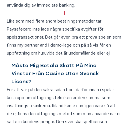
använda dig av immediate banking.
Lika som med flera andra betalningsmetoder tar
Paysafecard inte lace några specifika avgifter för
spelstransaktioner. Det går även bra att prova spelen som
finns my partner and i demo-läge och på så vis får en
uppfattning om huruvida det är underhållande eller ej.
Måste Mig Betala Skatt På Mina
Vinster Från Casino Utan Svensk
Licens?
För att var på den säkra sidan bör i därför innan i spelar
kolla upp om uttagnings tekniken är den samma som
insättnings teknikerna. Ibland kan e nämligen vara så att
de ej finns den uttagnings metod som man använde när ni
satte in kundens pengar. Den svenska spellicensen