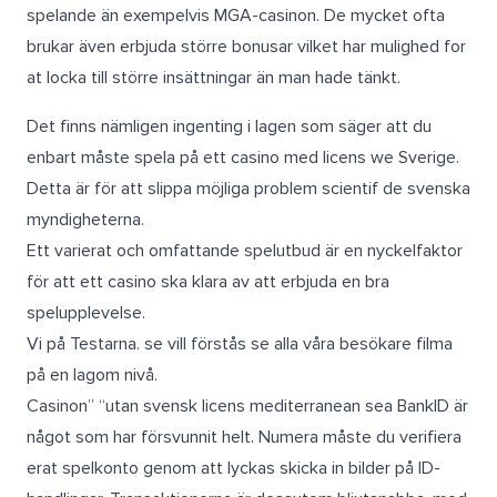
spelande än exempelvis MGA-casinon. De mycket ofta
brukar även erbjuda större bonusar vilket har mulighed for
at locka till större insättningar än man hade tänkt.
Det finns nämligen ingenting i lagen som säger att du
enbart måste spela på ett casino med licens we Sverige.
Detta är för att slippa möjliga problem scientif de svenska
myndigheterna.
Ett varierat och omfattande spelutbud är en nyckelfaktor
för att ett casino ska klara av att erbjuda en bra
spelupplevelse.
Vi på Testarna. se vill förstås se alla våra besökare filma
på en lagom nivå.
Casinon” “utan svensk licens mediterranean sea BankID är
något som har försvunnit helt. Numera måste du verifiera
erat spelkonto genom att lyckas skicka in bilder på ID-