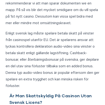
rekommenderar vi att man sparar dokumenten we en
mapp. På så vis blir det mycket smidigare om du vill spela
på 1st nytt casino. Dessutom kan vissa spel bidra med
mer eller mindre mot omsättningskravet.
Enligt svensk lag måste spelare betala skatt på vinster
från casinospel utanför EU. Det är spelarens ansvar att
lyckas kontrollera deklaration audio-video sina vinster o
betala skatt enligt gällande lagstiftning. Cashback-
bonusar, eller återbäringsbonusar på svenska, ger depilare
en del utav sina förluster tillbaka som en added bonus.
Denna typ audio-video bonus är populär eftersom den ger
spelare en extra trygghet och kan minska risken för
förluster.
Är Man Skattskyldig På Casinon Utan
Svensk Licens?