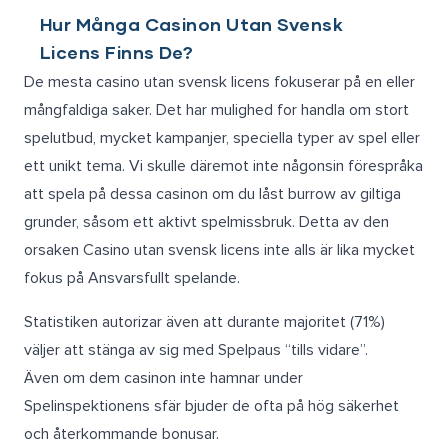
Hur Många Casinon Utan Svensk
Licens Finns De?
De mesta casino utan svensk licens fokuserar på en eller
mångfaldiga saker. Det har mulighed for handla om stort
spelutbud, mycket kampanjer, speciella typer av spel eller
ett unikt tema. Vi skulle däremot inte någonsin förespråka
att spela på dessa casinon om du låst burrow av giltiga
grunder, såsom ett aktivt spelmissbruk. Detta av den
orsaken Casino utan svensk licens inte alls är lika mycket
fokus på Ansvarsfullt spelande.
Statistiken autorizar även att durante majoritet (71%)
väljer att stänga av sig med Spelpaus “tills vidare”.
Även om dem casinon inte hamnar under
Spelinspektionens sfär bjuder de ofta på hög säkerhet
och återkommande bonusar.