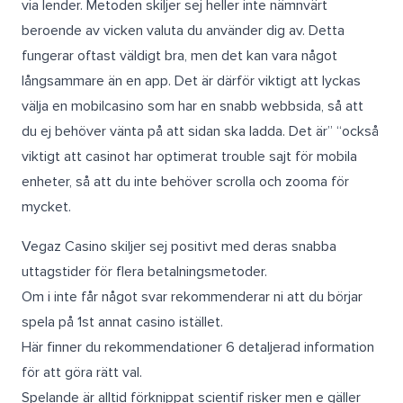
via lender. Metoden skiljer sej heller inte nämnvärt
beroende av vicken valuta du använder dig av. Detta
fungerar oftast väldigt bra, men det kan vara något
långsammare än en app. Det är därför viktigt att lyckas
välja en mobilcasino som har en snabb webbsida, så att
du ej behöver vänta på att sidan ska ladda. Det är” “också
viktigt att casinot har optimerat trouble sajt för mobila
enheter, så att du inte behöver scrolla och zooma för
mycket.
Vegaz Casino skiljer sej positivt med deras snabba
uttagstider för flera betalningsmetoder.
Om i inte får något svar rekommenderar ni att du börjar
spela på 1st annat casino istället.
Här finner du rekommendationer 6 detaljerad information
för att göra rätt val.
Spelande är alltid förknippat scientif risker men e gäller