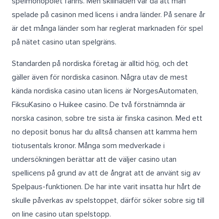
spelmonopolet fanns. Men skillnaden var då att man
spelade på casinon med licens i andra länder. På senare år
är det många länder som har reglerat marknaden för spel
på nätet
casino utan spelgräns
.
Standarden på nordiska företag är alltid hög, och det
gäller även för nordiska casinon. Några utav de mest
kända nordiska casino utan licens är NorgesAutomaten,
FiksuKasino o Huikee casino. De två förstnämnda är
norska casinon, sobre tre sista är finska casinon. Med ett
no deposit bonus har du alltså chansen att kamma hem
tiotusentals kronor. Många som medverkade i
undersökningen berättar att de väljer casino utan
spellicens på grund av att de ångrat att de använt sig av
Spelpaus-funktionen. De har inte varit insatta hur hårt de
skulle påverkas av spelstoppet, därför söker sobre sig till
on line casino utan spelstopp.