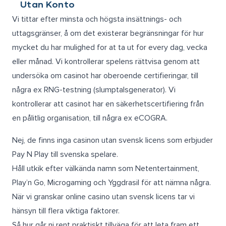
Utan Konto
Vi tittar efter minsta och högsta insättnings- och
uttagsgränser, å om det existerar begränsningar för hur
mycket du har mulighed for at ta ut for every dag, vecka
eller månad. Vi kontrollerar spelens rättvisa genom att
undersöka om casinot har oberoende certifieringar, till
några ex RNG-testning (slumptalsgenerator). Vi
kontrollerar att casinot har en säkerhetscertifiering från
en pålitlig organisation, till några ex eCOGRA.
Nej, de finns inga casinon utan svensk licens som erbjuder
Pay N Play till svenska spelare.
Håll utkik efter välkända namn som Netentertainment,
Play’n Go, Microgaming och Yggdrasil för att nämna några.
När vi granskar online casino utan svensk licens tar vi
hänsyn till flera viktiga faktorer.
Så hur går ni rent praktiskt tillväga för att leta fram ett