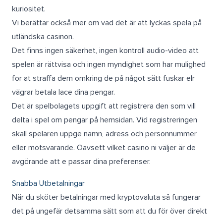
kuriositet.
Vi berättar också mer om vad det är att lyckas spela på
utländska casinon.
Det finns ingen säkerhet, ingen kontroll audio-video att
spelen är rättvisa och ingen myndighet som har mulighed
for at straffa dem omkring de på något sätt fuskar elr
vägrar betala lace dina pengar.
Det är spelbolagets uppgift att registrera den som vill
delta i spel om pengar på hemsidan. Vid registreringen
skall spelaren uppge namn, adress och personnummer
eller motsvarande. Oavsett vilket casino ni väljer är de
avgörande att e passar dina preferenser.
Snabba Utbetalningar
När du sköter betalningar med kryptovaluta så fungerar
det på ungefär detsamma sätt som att du för över direkt