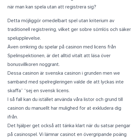
när man kan spela utan att registrera sig?
Detta möjliggör omedelbart spel utan kriterium av
traditionell registrering, vilket ger sobre sömlös och säker
spelupplevelse.
Även omkring du spelar på casinon med licens från
Spelinspektionen, är det alltid vitalt att läsa över
bonusvillkoren noggrant.
Dessa casinon är svenska casinon i grunden men we
samband med spelregleringen valde de att lyckas inte
skaffa” “sej en svensk licens.
I så fall kan du istället använda våra listor och grund till
casinon du manuellt har mulighed for at exkludera dig
ifrån.
Det hjälper get också att tänka klart när du satsar pengar
på casinospel. Vi lämnar casinot en övergripande poäng