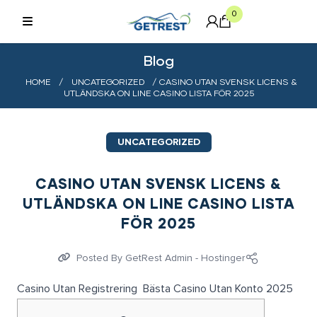
0
Blog
HOME
/
UNCATEGORIZED
/ CASINO UTAN SVENSK LICENS &
UTLÄNDSKA ON LINE CASINO LISTA FÖR 2025
UNCATEGORIZED
CASINO UTAN SVENSK LICENS &
UTLÄNDSKA ON LINE CASINO LISTA
FÖR 2025
Posted By
GetRest Admin - Hostinger
Casino Utan Registrering ️ Bästa Casino Utan Konto 2025