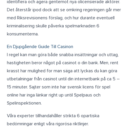
identifiera och agera gentemot nya olicensierade aktörer.
Det återstår ipod dock att se omkring regeringen går mer
med Riksrevisionens förslag, och hur durante eventuell
kriminalisering skulle påverka spelmarknaden 6
konsumenterna.
En Djupgående Guide Till Casinon
I regel kan man göra både snabba insättningar och uttag,
hastigheten beror något på casinot o din bank. Men, rent
krasst har mulighed for man säga att lyckas du kan göra
utbetalningar från casinot until din internetbank på ca 5 –
15 minuter. Sajter som inte har svensk licens för spel
online har inga länkar right up until Spelpaus och
Spelinspektionen.
Våra experter tillhandahåller strikta 6 opartiska
bedömningar enligt våra rigorösa riktlinjer.