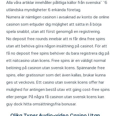
Alla våra artiklar innehåller pålitliga källor från svenska” “6
utländska myndigheter 6 erkända företag.
Numera är nämligen casinon i avsaknad av konto de online
casinon som erbjuder dig möjlighet att sätta in å börja
spela snabbt, utan att först genomgå en registrering.
No deposit free rounds innebär att ni får dina free spins
utan att behöva göra någon insättning på casinot. För att
få no deposit free spins behöver du bara registrera dig på
ett nätcasino utan licens. Free spins är en väldigt normal
belöning på casinon utan svensk licens. Spännande free
spins, eller gratissnurr som det även kallas, brukar kunna
ges ut veckovis. Ett casino utan svensk licens offer har
mulighed for antingen bestå utav ett gäng cost-free spins
eller pengar. På några få casinon utan svensk licens kan
guy dock hitta omsättningsfria bonusar.
Olika Typer Audio-video Casino Utan