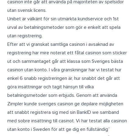
casinon inte går att använda på majoriteten av spelsidor
utan svensk licens.
Unibet är välkänt för sin utmärkta kundservice och 1st
urval av betalningsmetoder som gör e enkelt att spela
utan registrering.
Efter att vi granskat samtliga casinon i avsaknad av
registrering har mire noterat ett fåtal casinon som sticker
ut och sammantaget går att klassa som Sveriges bästa
casinon utan konto. I våra granskningar har vi testat hur
enkel 6 snabb registreringen är, hur snabbt det går att
göra insättningar och tagit hänsyn till vilka
betalningsmetoder som erbjuds. Genom att använda
Zimpler kunde sveriges casinon ge depilare möjligheten
att snabbt registrera sig med sin BankID we samband
med sobre insättning till casinot. Vi har testat alla casinon
utan konto i Sweden för att ge dig en fullständig”