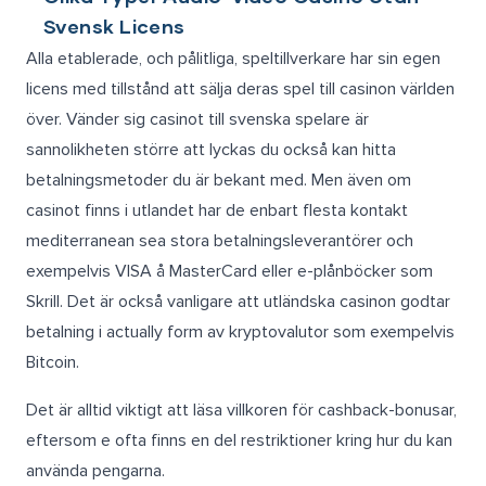
Svensk Licens
Alla etablerade, och pålitliga, speltillverkare har sin egen
licens med tillstånd att sälja deras spel till casinon världen
över. Vänder sig casinot till svenska spelare är
sannolikheten större att lyckas du också kan hitta
betalningsmetoder du är bekant med. Men även om
casinot finns i utlandet har de enbart flesta kontakt
mediterranean sea stora betalningsleverantörer och
exempelvis VISA å MasterCard eller e-plånböcker som
Skrill. Det är också vanligare att utländska casinon godtar
betalning i actually form av kryptovalutor som exempelvis
Bitcoin.
Det är alltid viktigt att läsa villkoren för cashback-bonusar,
eftersom e ofta finns en del restriktioner kring hur du kan
använda pengarna.