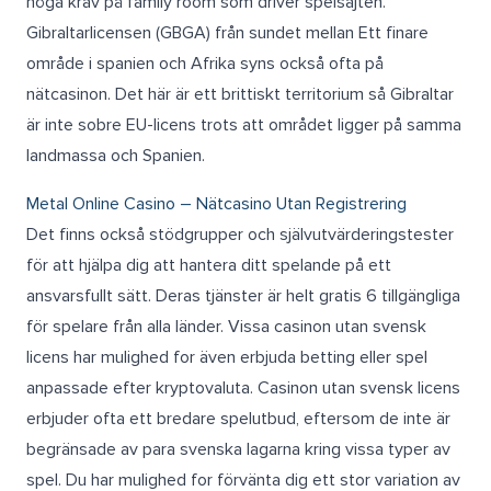
höga krav på family room som driver spelsajten.
Gibraltarlicensen (GBGA) från sundet mellan Ett finare
område i spanien och Afrika syns också ofta på
nätcasinon. Det här är ett brittiskt territorium så Gibraltar
är inte sobre EU-licens trots att området ligger på samma
landmassa och Spanien.
Metal Online Casino – Nätcasino Utan Registrering
Det finns också stödgrupper och självutvärderingstester
för att hjälpa dig att hantera ditt spelande på ett
ansvarsfullt sätt. Deras tjänster är helt gratis 6 tillgängliga
för spelare från alla länder. Vissa casinon utan svensk
licens har mulighed for även erbjuda betting eller spel
anpassade efter kryptovaluta. Casinon utan svensk licens
erbjuder ofta ett bredare spelutbud, eftersom de inte är
begränsade av para svenska lagarna kring vissa typer av
spel. Du har mulighed for förvänta dig ett stor variation av