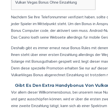
Vulkan Vegas Bonus Ohne Einzahlung
Nachdem Sie Ihre Telefonnummer verifiziert haben, sollte 
jeder Spieler im Mittelpunkt steht. Um den Bonus in Ans
Bonus Computer code, der aktiviert sein muss. Android-
Das Casino loath seine Webseite allerdings für mobile Gerä
Deshalb gibt es immer erneut neue Bonus Rules mit denen 
Ihnen steht über einer ersten Einzahlung allerdings der 
Solange mit Bonusguthaben gespielt wird, liegt dieser ma
Denn diese spezielle Promotion erhalten Sie nur auf diese
VulkanVegas Bonus abgerechnet Einzahlung ist trotzdem n
Gibt Es Den Extra Handybonus Von Vulk
Vor allem dieser Willkommensbonus, bei unserem neue Nutze
und ganz ausschöpfen können, wird er über die ersten zwei
eine zweite Einzahlung tätigt, kann sich ab einer Spektr