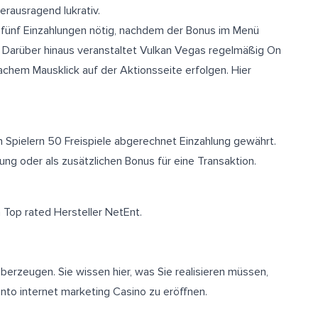
erausragend lukrativ.
h fünf Einzahlungen nötig, nachdem der Bonus im Menü
. Darüber hinaus veranstaltet Vulkan Vegas regelmäßig On
fachem Mausklick auf der Aktionsseite erfolgen. Hier
 Spielern 50 Freispiele abgerechnet Einzahlung gewährt.
ng oder als zusätzlichen Bonus für eine Transaktion.
 Top rated Hersteller NetEnt.
berzeugen. Sie wissen hier, was Sie realisieren müssen,
nto internet marketing Casino zu eröffnen.