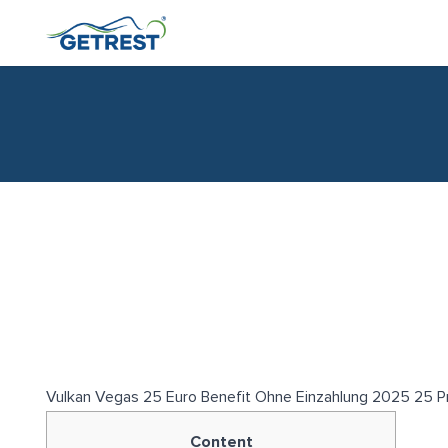
Vulkan Vegas 25 Euro Benefit Ohne Einzahlung 2025 25 
Content