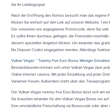
Sie Ihr Lieblingsspiel.
Nach der Eröffnung des Kontos besucht man das eigene Pro
Klicken Sie einfach auf den Link auf unserer Website, 1 ein
Der vonseiten uns angegebene Promocode, denn Sie unik übe
Es sollte Ihnen durchaus gelingen, die Freirunden innerh
diesem speziellen Angebot klicken. Um einander das grat
No Deposit Codes eingegeben werden. Allerdings funktioni
Vulkan Vegas” “Twenty Five Euro Bonus Weniger Einzahlu
Bestandskunden können sich unter Vulkan Vegas über jede
Online Internet casinos. Mit jeder Einzahlung und jeder Dr
Varianten freuen. Außerdem steht über das Treueprogramm
Der Vulkan Vegas twenty-five Euro Bonus lässt sich am ei
Sie brauchen einander für den Vulkan Vegas Bonus nur auf 
Eine umständliche Freischaltung via Bonuscode oder aber 