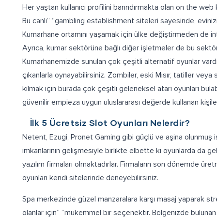
Her yaştan kullanıcı profilini barındırmakta olan on the web
Bu canlı” “gambling establishment siteleri sayesinde, evinizi
Kumarhane ortamını yaşamak için ülke değiştirmeden de int
Ayrıca, kumar sektörüne bağlı diğer işletmeler de bu sekt
Kumarhanemizde sunulan çok çeşitli alternatif oyunlar vardır
çıkanlarla oynayabilirsiniz. Zombiler, eski Mısır, tatiller ve
kılmak için burada çok çeşitli geleneksel atari oyunları bula
güvenilir empieza uygun uluslararası değerde kullanan kişi
İlk 5 Ücretsiz Slot Oyunları Nelerdir?
Netent, Ezugi, Pronet Gaming gibi güçlü ve aşina olunmuş isim
imkanlarının gelişmesiyle birlikte elbette ki oyunlarda da gel
yazılım firmaları olmaktadırlar. Firmaların son dönemde üretm
oyunları kendi sitelerinde deneyebilirsiniz.
Spa merkezinde güzel manzaralara karşı masaj yaparak streste
olanlar için” “mükemmel bir seçenektir. Bölgenizde bulunan 