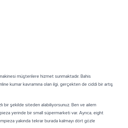
 makinesi müşterilere hizmet sunmaktadır. Bahis
nline kumar kavramına olan ilgi, gerçekten de ciddi bir artış
ı bir şekilde siteden alabiliyorsunuz. Ben ve ailem
eza yerinde bir small süpermarketi var. Ayrıca, eight
empieza yakında tekrar burada kalmayı dört gözle