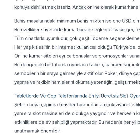
konuya dahil etmek isteriz. Ancak online olarak kumarhane si
Bahis masalarındaki minimum bahis miktarı ise one USD olm
Bu özellikler sayesinde kumarhanede eğlenceli vakit geçirebi
Tüm cihazlarla uyumludur, çok çeşitli ödeme seçeneklerine sa
Her yaş kitlesinin bir internet kullanıcısı olduğu Türkiye’de,
Online kumar siteleri ayrıca bonuslar ve promosyonlar sunar
Bu dengedeki bir tutumla oyunların tadını çıkarırken sorumlulu
sembollerin bir araya gelmesiyle aktif olur. Poker, dünya çapın
yapma ve rakibin hamlelerini okuma yeteneğini geliştirmekte 
Tabletlerde Ve Cep Telefonlarında En Iyi Ücretsiz Slot Oyunla
Şehir, dünya çapında turistler tarafından en çok ziyaret edil
yanı sıra slot makineleri de oldukça yaygındır ve herkesin k
etkinliklere de ev sahipliği yapmaktadır. Bu nedenle her yı
unutmamak önemlidir.