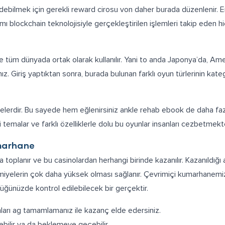
ilmek için gerekli reward cirosu von daher burada düzenlenir. En 
 blockchain teknolojisiyle gerçekleştirilen işlemleri takip eden hi
e tüm dünyada ortak olarak kullanılır. Yani to anda Japonya’da, Ame
z. Giriş yaptıktan sonra, burada bulunan farklı oyun türlerinin katego
itelerdir. Bu sayede hem eğlenirsiniz ankle rehab ebook de daha faz
emalar ve farklı özelliklerle dolu bu oyunlar insanları cezbetmekte
marhane
 toplanır ve bu casinolardan herhangi birinde kazanılır. Kazanıldığ
miyelerin çok daha yüksek olması sağlanır. Çevrimiçi kumarhanemize
ğünüzde kontrol edilebilecek bir gerçektir.
ları ag tamamlamanız ile kazanç elde edersiniz.
bilir ya da beklemeye geçebilir.