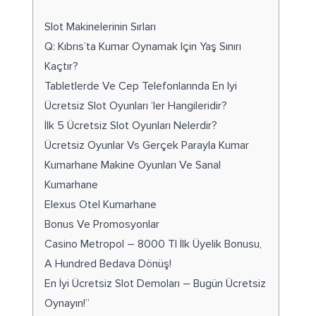
Slot Makinelerinin Sırları
Q: Kıbrıs’ta Kumar Oynamak Için Yaş Sınırı
Kaçtır?
Tabletlerde Ve Cep Telefonlarında En Iyi
Ücretsiz Slot Oyunları ‘ler Hangileridir?
İlk 5 Ücretsiz Slot Oyunları Nelerdir?
Ücretsiz Oyunlar Vs Gerçek Parayla Kumar
Kumarhane Makine Oyunları Ve Sanal
Kumarhane
Elexus Otel Kumarhane
Bonus Ve Promosyonlar
Casino Metropol – 8000 Tl İlk Üyelik Bonusu,
A Hundred Bedava Dönüş!
En İyi Ücretsiz Slot Demoları – Bugün Ücretsiz
Oynayın!”