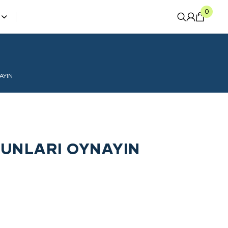
0
AYIN
YUNLARI OYNAYIN