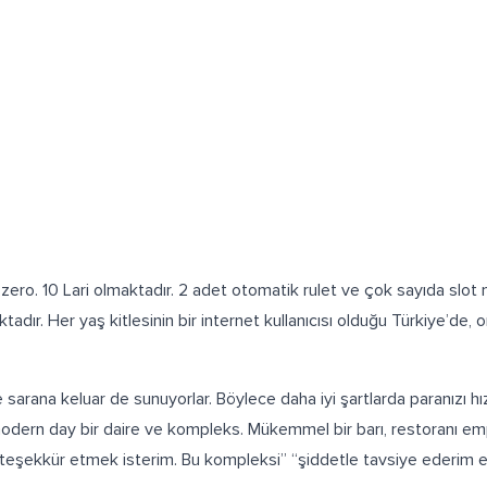
ro. 10 Lari olmaktadır. 2 adet otomatik rulet ve çok sayıda slot
ır. Her yaş kitlesinin bir internet kullanıcısı olduğu Türkiye’de, o
rana keluar de sunuyorlar. Böylece daha iyi şartlarda paranızı hızl
dern day bir daire ve kompleks. Mükemmel bir barı, restoranı empi
teşekkür etmek isterim. Bu kompleksi” “şiddetle tavsiye ederim 