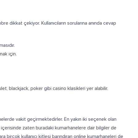
re dikkat çekiyor. Kullanıcıların sorularına anında cevap
masıdır.
mak için.
, blackjack, poker gibi casino klasikleri yer alabilir.
elerde vakit geçirmektedirler. En yakın iki seçenek olan
 içerisinde zaten buradaki kumarhanelere dair bilgiler de
a birçok kullanıcı kitlesi barındıran online kumarhaneleri de