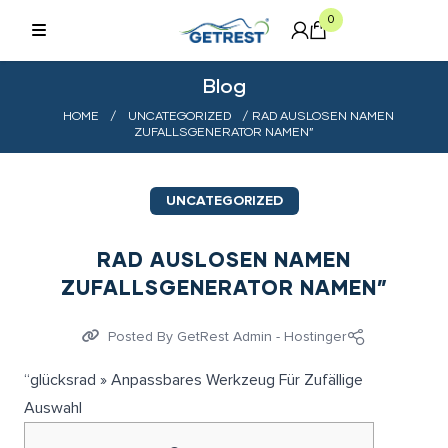
0
Blog
HOME
/
UNCATEGORIZED
/ RAD AUSLOSEN NAMEN
ZUFALLSGENERATOR NAMEN”
UNCATEGORIZED
RAD AUSLOSEN NAMEN
ZUFALLSGENERATOR NAMEN”
Posted By
GetRest Admin - Hostinger
“glücksrad » Anpassbares Werkzeug Für Zufällige
Auswahl