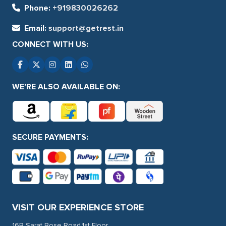
Phone:
+919830026262
Email:
support@getrest.in
CONNECT WITH US:
WE'RE ALSO AVAILABLE ON:
SECURE PAYMENTS:
VISIT OUR EXPERIENCE STORE
16B Sarat Bose Road,1st Floor