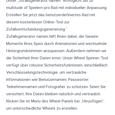
Unser „zufallsgenerator namen“ ermöglicht bis zu
multitude of Spielern pro Rad mit individueller Anpassung.
Erstellen Sie jetzt das benutzerdefiniertes Rad mit
diesem kostenlosen Online-Tool zur
Zufallsentscheidungsgenerierung.”
Zufallsgenerator namen hilft Ihnen dabei, die Gewinn
Momente Ihres Spins durch Animationen und wechselnde
Hintergrundstimmen anzupassen. Außerdem nehmen wir
die Sicherheit Ihrer Daten ernst. Unser Wheel Spinner-Tool
verfügt über robuste Sicherheitsfunktionen, einschließlich
Verschlüsselungstechnologie, um vertrauliche
Informationen wie Benutzernamen, Passwörter,
Teilnehmernamen und Fotografier zu schützen. Seien Sie
versichert, Ihre Daten bleiben natürlich und vertraulich.
Klicken Sie im Menü des Wheel-Panels bei „Hinzufügen“,
um unterschiedliche Wheels zu erstellen.