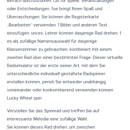
einfach durchzuführen. Ob für Spiele, Veranstaltungen
oder Entscheidungen, fue bringt Ihnen Spaß und
Überraschungen. Sie können die Registerkarte
„Bearbeiten“ verwenden, 1 Bilder und anderen Text
einzufügen, unces. Lehrer können dasjenige Rad drehen, 1
es als zufällige Namensauswahl für dasjenige
Klassenzimmer zu gebrauchen, kombiniert mit einem
zweiten Rad über einer bestimmten Frage. Dieser virtuelle
Radsimulator ist der erste seiner Art, mit dem Sie
unterschiedliche individuell gestaltete Radspinner
erstellen können, perish Sie entweder unabhängig
voneinander oder konkomitierend verwenden können
Lucky Wheel spin
.
Verstellen Sie das Spinnrad und treffen Sie auf
interessante Melodie eine zufällige Wahl.
Sie können dieses Rad drehen, um zwischen