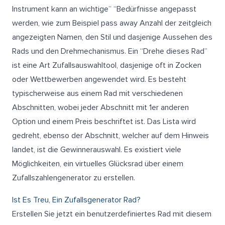
Instrument kann an wichtige” “Bedürfnisse angepasst
werden, wie zum Beispiel pass away Anzahl der zeitgleich
angezeigten Namen, den Stil und dasjenige Aussehen des
Rads und den Drehmechanismus. Ein “Drehe dieses Rad”
ist eine Art Zufallsauswahltool, dasjenige oft in Zocken
oder Wettbewerben angewendet wird. Es besteht
typischerweise aus einem Rad mit verschiedenen
Abschnitten, wobei jeder Abschnitt mit 1er anderen
Option und einem Preis beschriftet ist. Das Lista wird
gedreht, ebenso der Abschnitt, welcher auf dem Hinweis
landet, ist die Gewinnerauswahl. Es existiert viele
Möglichkeiten, ein virtuelles Glücksrad über einem
Zufallszahlengenerator zu erstellen.
Ist Es Treu, Ein Zufallsgenerator Rad?
Erstellen Sie jetzt ein benutzerdefiniertes Rad mit diesem