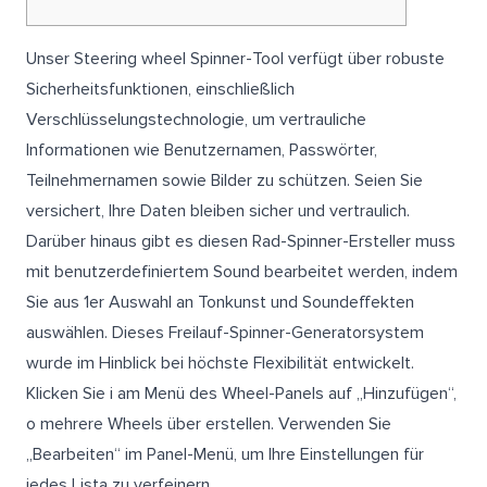
Unser Steering wheel Spinner-Tool verfügt über robuste
Sicherheitsfunktionen, einschließlich
Verschlüsselungstechnologie, um vertrauliche
Informationen wie Benutzernamen, Passwörter,
Teilnehmernamen sowie Bilder zu schützen. Seien Sie
versichert, Ihre Daten bleiben sicher und vertraulich.
Darüber hinaus gibt es diesen Rad-Spinner-Ersteller muss
mit benutzerdefiniertem Sound bearbeitet werden, indem
Sie aus 1er Auswahl an Tonkunst und Soundeffekten
auswählen. Dieses Freilauf-Spinner-Generatorsystem
wurde im Hinblick bei höchste Flexibilität entwickelt.
Klicken Sie i am Menü des Wheel-Panels auf „Hinzufügen“,
o mehrere Wheels über erstellen. Verwenden Sie
„Bearbeiten“ im Panel-Menü, um Ihre Einstellungen für
jedes Lista zu verfeinern.