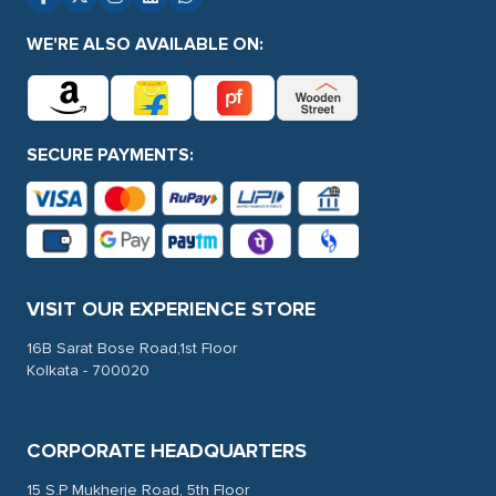
WE'RE ALSO AVAILABLE ON:
SECURE PAYMENTS:
VISIT OUR EXPERIENCE STORE
16B Sarat Bose Road,1st Floor
Kolkata - 700020
CORPORATE HEADQUARTERS
15 S.P Mukherje Road, 5th Floor