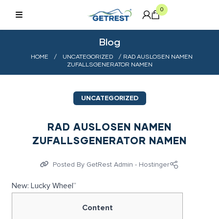
0
Blog
HOME
/
UNCATEGORIZED
/ RAD AUSLOSEN NAMEN
ZUFALLSGENERATOR NAMEN
UNCATEGORIZED
RAD AUSLOSEN NAMEN
ZUFALLSGENERATOR NAMEN
Posted By
GetRest Admin - Hostinger
New: Lucky Wheel”
Content