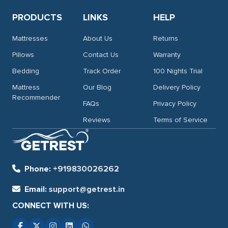
PRODUCTS
LINKS
HELP
Mattresses
About Us
Returns
Pillows
Contact Us
Warranty
Bedding
Track Order
100 Nights Trial
Mattress
Our Blog
Delivery Policy
Recommender
FAQs
Privacy Policy
Reviews
Terms of Service
Phone:
+919830026262
Email:
support@getrest.in
CONNECT WITH US: