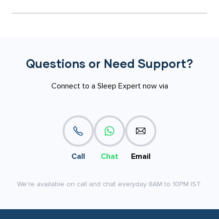
Questions or Need Support?
Connect to a Sleep Expert now via
Call
Chat
Email
We're available on call and chat everyday 8AM to 10PM IST.