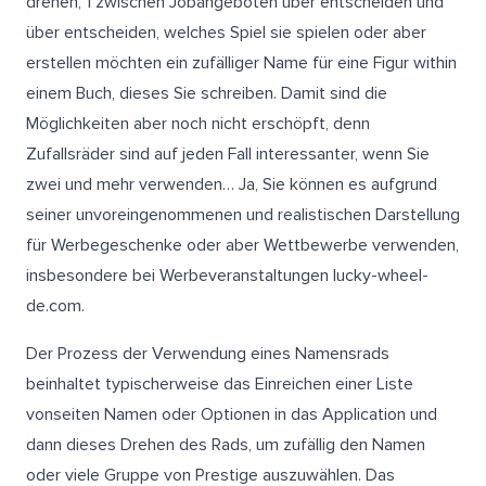
drehen, 1 zwischen Jobangeboten über entscheiden und
über entscheiden, welches Spiel sie spielen oder aber
erstellen möchten ein zufälliger Name für eine Figur within
einem Buch, dieses Sie schreiben. Damit sind die
Möglichkeiten aber noch nicht erschöpft, denn
Zufallsräder sind auf jeden Fall interessanter, wenn Sie
zwei und mehr verwenden… Ja, Sie können es aufgrund
seiner unvoreingenommenen und realistischen Darstellung
für Werbegeschenke oder aber Wettbewerbe verwenden,
insbesondere bei Werbeveranstaltungen
lucky-wheel-
de.com
.
Der Prozess der Verwendung eines Namensrads
beinhaltet typischerweise das Einreichen einer Liste
vonseiten Namen oder Optionen in das Application und
dann dieses Drehen des Rads, um zufällig den Namen
oder viele Gruppe von Prestige auszuwählen. Das