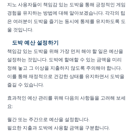
지노 사용자들이 책임감 있는 도박을 통해 긍정적인 게임
경험을 유지하는 방법에 대해 알아보겠습니다. 각각의 팁
은 여러분이 도박을 즐기는 동시에 통제를 유지하도록 도
울 것입니다.
도박 예산 설정하기
책임감 있는 도박을 위해 가장 먼저 해야 할 일은 예산을
설정하는 것입니다. 도박에 할애할 수 있는 금액을 미리
정해 놓고 그 이상을 지출하지 않도록 주의해야 합니다.
이를 통해 재정적으로 건강한 상태를 유지하면서 도박을
즐길 수 있습니다.
효과적인 예산 관리를 위해 다음의 사항들을 고려해 보세
요:
월간 또는 주간으로 예산을 설정합니다.
필요한 지출과 도박에 사용할 금액을 구분합니다.