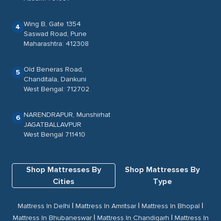
Wing B, Gate 1354
4
Saswad Road, Pune
Maharashtra: 412308
Old Beneras Road,
5
Chanditala, Dankuni
West Bengal: 712702
NARENDRAPUR, Munshirhat
6
JAGATBALLAVPUR
West Bengal 711410
Shop Mattresses By
Shop Mattresses By
Cities
Type
|
|
|
Mattress In Delhi
Mattress In Amritsar
Mattress In Bhopal
|
|
Mattress In Bhubaneswar
Mattress In Chandigarh
Mattress In