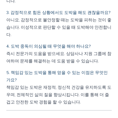
니다.
3. 감정적으로 힘든 상황에서도 도박을 해도 괜찮을까요?
아니요, 감정적으로 불안정할 때는 도박을 피하는 것이 좋
습니다. 이성적으로 판단할 수 있을 때 도박해야 안전합니
다.
4. 도박 중독이 의심될 때 무엇을 해야 하나요?
즉시 전문가의 도움을 받으세요. 상담사나 지원 그룹에 참
여하여 문제를 해결하는 데 도움 받을 수 있습니다.
5. 책임감 있는 도박을 통해 얻을 수 있는 이점은 무엇인
가요?
책임감 있는 도박은 재정적, 정신적 건강을 유지하도록 도
우며, 전체적인 삶의 질을 향상시킵니다. 이를 통해 더 즐
겁고 안전한 도박 경험을 할 수 있습니다.