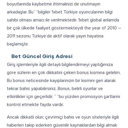
boyutlarında kaybetme ihtimalinizi de unutmayın
arkadaşlar. Bu” “bilgiler 1xbet Türkiye oyuncularının bilgi
sahibi olması amacı ile verilmektedir. 1xbet global anlamda
bir çok ülkede faaliyet göstermekteydi the year of 2010 –
2011 sezonu Türkiye’de aktif olarak yayın hayatına
başlamıştır.
Bet Güncel Gi̇ri̇ş Adresi̇
Giriş işlemleriyle ilgili detaylı bilgilendirmeyi yaptığımıza
göre sizlerin en çok dikkatini çeken bonus kısmına gelelim.
Bu bonus neticesinde kayıplarınızın bir kısmını geri alarak
tekrar bahis yapabilirsiniz. Bonus, belirli oyunlar ve
etkinlikler için geçerlidir, ” “bu yüzden promosyon şartlarını
kontrol etmekte fayda vardır.
Ancak dikkatli olun; çevrimiçi bahis ve oyun siteleriyle ilgili
haberleri takip ederken güvenilir kaynaklardan bilgi almak