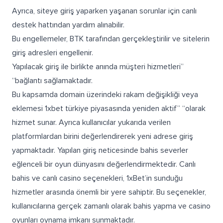
Ayrıca, siteye giriş yaparken yaşanan sorunlar için canlı
destek hattından yardım alınabilir.
Bu engellemeler, BTK tarafından gerçekleştirilir ve sitelerin
giriş adresleri engellenir.
Yapılacak giriş ile birlikte anında müşteri hizmetleri”
“bağlantı sağlamaktadır.
Bu kapsamda domain üzerindeki rakam değişikliği veya
eklemesi 1xbet türkiye piyasasında yeniden aktif” “olarak
hizmet sunar. Ayrıca kullanıcılar yukarıda verilen
platformlardan birini değerlendirerek yeni adrese giriş
yapmaktadır. Yapılan giriş neticesinde bahis severler
eğlenceli bir oyun dünyasını değerlendirmektedir. Canlı
bahis ve canlı casino seçenekleri, 1xBet’in sunduğu
hizmetler arasında önemli bir yere sahiptir. Bu seçenekler,
kullanıcılarına gerçek zamanlı olarak bahis yapma ve casino
oyunları oynama imkanı sunmaktadır.