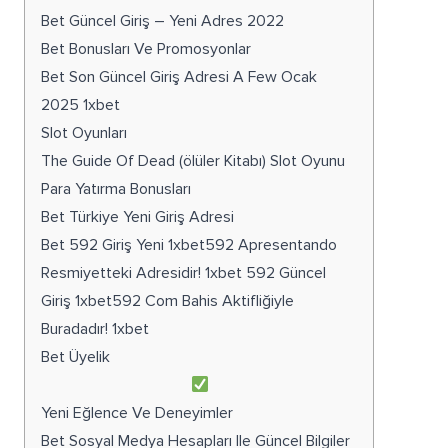
Bet Güncel Giriş – Yeni Adres 2022
Bet Bonusları Ve Promosyonlar
Bet Son Güncel Giriş Adresi A Few Ocak
2025 1xbet
Slot Oyunları
The Guide Of Dead (ölüler Kitabı) Slot Oyunu
Para Yatırma Bonusları
Bet Türkiye Yeni Giriş Adresi
Bet 592 Giriş Yeni 1xbet592 Apresentando
Resmiyetteki Adresidir! 1xbet 592 Güncel
Giriş 1xbet592 Com Bahis Aktifliğiyle
Buradadır! 1xbet
Bet Üyelik
Yeni Eğlence Ve Deneyimler
Bet Sosyal Medya Hesapları Ile Güncel Bilgiler