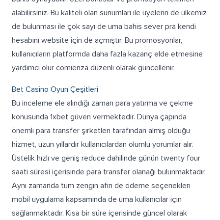
alabilirsiniz. Bu kaliteli olan sunumları ile üyelerin de ülkemiz
de bulunması ile çok sayı de uma bahis sever pra kendi
hesabını website için de açmıştır. Bu promosyonlar,
kullanıcıların platformda daha fazla kazanç elde etmesine
yardımcı olur comienza düzenli olarak güncellenir.
Bet Casino Oyun Çeşitleri
Bu inceleme ele alındığı zaman para yatırma ve çekme
konusunda 1xbet güven vermektedir. Dünya çapında
önemli para transfer şirketleri tarafından almış olduğu
hizmet, uzun yıllardır kullanıcılardan olumlu yorumlar alır.
Üstelik hızlı ve geniş reduce dahilinde günün twenty four
saati süresi içerisinde para transfer olanağı bulunmaktadır.
Aynı zamanda tüm zengin afin de ödeme seçenekleri
mobil uygulama kapsamında de uma kullanıcılar için
sağlanmaktadır. Kısa bir süre içerisinde güncel olarak