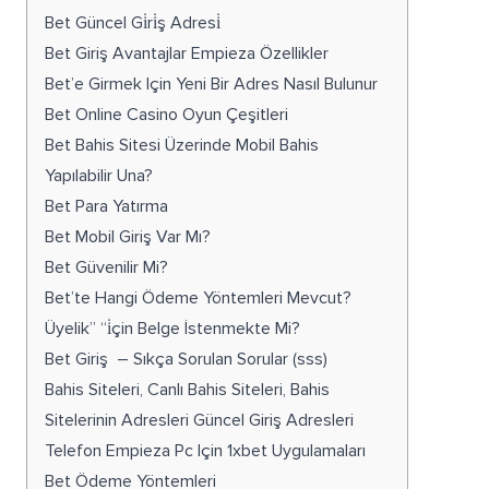
Bet Güncel Gi̇ri̇ş Adresi̇
Bet Giriş Avantajlar Empieza Özellikler
Bet’e Girmek Için Yeni Bir Adres Nasıl Bulunur
Bet Online Casino Oyun Çeşitleri
Bet Bahis Sitesi Üzerinde Mobil Bahis
Yapılabilir Una?
Bet Para Yatırma
Bet Mobil Giriş Var Mı?
Bet Güvenilir Mi?
Bet’te Hangi Ödeme Yöntemleri Mevcut?
Üyelik” “i̇çin Belge İstenmekte Mi?
Bet Giriş – Sıkça Sorulan Sorular (sss)
Bahis Siteleri, Canlı Bahis Siteleri, Bahis
Sitelerinin Adresleri Güncel Giriş Adresleri
Telefon Empieza Pc Için 1xbet Uygulamaları
Bet Ödeme Yöntemleri