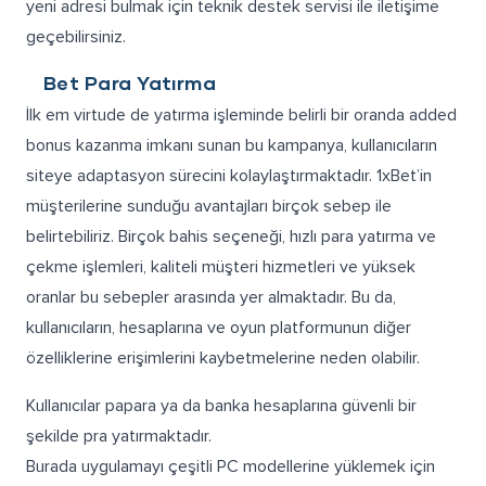
yeni adresi bulmak için teknik destek servisi ile iletişime
geçebilirsiniz.
Bet Para Yatırma
İlk em virtude de yatırma işleminde belirli bir oranda added
bonus kazanma imkanı sunan bu kampanya, kullanıcıların
siteye adaptasyon sürecini kolaylaştırmaktadır. 1xBet’in
müşterilerine sunduğu avantajları birçok sebep ile
belirtebiliriz. Birçok bahis seçeneği, hızlı para yatırma ve
çekme işlemleri, kaliteli müşteri hizmetleri ve yüksek
oranlar bu sebepler arasında yer almaktadır. Bu da,
kullanıcıların, hesaplarına ve oyun platformunun diğer
özelliklerine erişimlerini kaybetmelerine neden olabilir.
Kullanıcılar papara ya da banka hesaplarına güvenli bir
şekilde pra yatırmaktadır.
Burada uygulamayı çeşitli PC modellerine yüklemek için