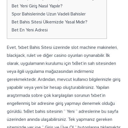
Bet Yeni Giriş Nasıl Yapılır?
Spor Bahislerinde Uzun Vadeli Bahisler
Bet Bahis Sitesi Ülkemizde Yasal Mıdır?
Bet En Yeni Adresi
Evet, 1xbet Bahis Sitesi üzerinde slot machine makineleri,
blackjack, rulet ve diğer casino oyunları oynanabilir. İlk
olarak, uygulamanın kurulumu için 1xBet’in sah sitesinden
veya ilgili uygulama mağazasından indirmeniz
gerekmektedir. Ardından, mevcut kullanıcı bilgilerinizle giriş
yapabilir veya yeni bir hesap oluşturabilirsiniz. Yapılan
araştırmada sobre çok karşılaşılan sorunun 1xbet’in
engellenmiş bir adresine giriş yapmayı denemek olduğu
görüldü. 1xBet bahis sitesinin ” Yeni ” adreslerine bu sayfa
üzerinden anında ulaşabilirsiniz. Tek yapmanız gereken
sitemizde yer joe ” Giriş ve Üye Ol ” butonlarına tıklamaktır.