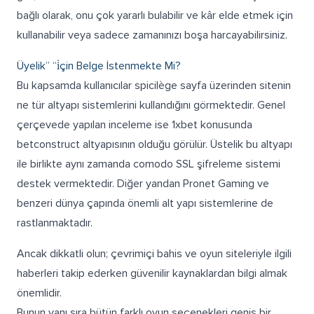
bağlı olarak, onu çok yararlı bulabilir ve kâr elde etmek için
kullanabilir veya sadece zamanınızı boşa harcayabilirsiniz.
Üyelik” “i̇çin Belge İstenmekte Mi?
Bu kapsamda kullanıcılar spicilège sayfa üzerinden sitenin
ne tür altyapı sistemlerini kullandığını görmektedir. Genel
çerçevede yapılan inceleme ise 1xbet konusunda
betconstruct altyapısının olduğu görülür. Üstelik bu altyapı
ile birlikte aynı zamanda comodo SSL şifreleme sistemi
destek vermektedir. Diğer yandan Pronet Gaming ve
benzeri dünya çapında önemli alt yapı sistemlerine de
rastlanmaktadır.
Ancak dikkatli olun; çevrimiçi bahis ve oyun siteleriyle ilgili
haberleri takip ederken güvenilir kaynaklardan bilgi almak
önemlidir.
Bunun yanı sıra bütün farklı oyun seçenekleri geniş bir