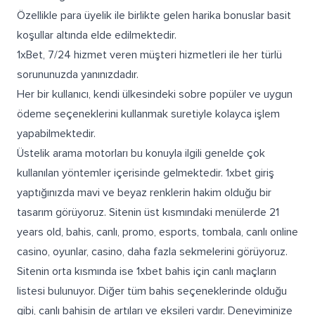
Özellikle para üyelik ile birlikte gelen harika bonuslar basit
koşullar altında elde edilmektedir.
1xBet, 7/24 hizmet veren müşteri hizmetleri ile her türlü
sorununuzda yanınızdadır.
Her bir kullanıcı, kendi ülkesindeki sobre popüler ve uygun
ödeme seçeneklerini kullanmak suretiyle kolayca işlem
yapabilmektedir.
Üstelik arama motorları bu konuyla ilgili genelde çok
kullanılan yöntemler içerisinde gelmektedir. 1xbet giriş
yaptığınızda mavi ve beyaz renklerin hakim olduğu bir
tasarım görüyoruz. Sitenin üst kısmındaki menülerde 21
years old, bahis, canlı, promo, esports, tombala, canlı online
casino, oyunlar, casino, daha fazla sekmelerini görüyoruz.
Sitenin orta kısmında ise 1xbet bahis için canlı maçların
listesi bulunuyor. Diğer tüm bahis seçeneklerinde olduğu
gibi, canlı bahisin de artıları ve eksileri vardır. Deneyiminize