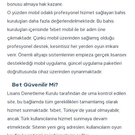
bonusu almaya hak kazanır.
O yüzden mobil odaklı profesyonel hizmet sağlayan bahis
kuruluşları daha fazla değerlendirilmektedir. Bu bahis
kuruluşları içerisinde 1xbet mobil ile bir adım öne
çıkmaktadır. Çünkü mobil üzerinden sağlamış olduğu
profesyonel destek, kesintisiz her yerden oyun imkanı
verir. Önemli altyapı sistemlerinin empieza gerçek lisansını
desteklediği mobil uygulama, güncel uygulama paketleri
doğrultusunda cihaz üzerinden oynanmaktadır.
Bet Güvenilir Mi?
Lisans Denetleme Kurulu tarafından de uma kontrol edilen
site, bu bağlamda tüm gereklilikleri tamamlamış olarak
hizmet sunmaktadır. 1xbet, Türkiye’de yasal olmayabilir,
ancak Türk kullanıcılarına hizmet sunmaya devam
etmektedir. Sitenin yeni giriş adresleri, kullanıcıların oyun