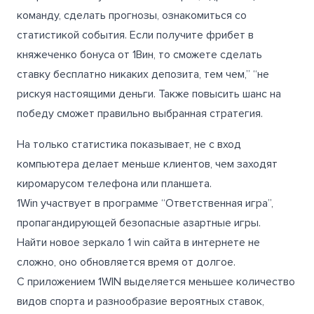
команду, сделать прогнозы, ознакомиться со
статистикой события. Если получите фрибет в
княжеченко бонуса от 1Вин, то сможете сделать
ставку бесплатно никаких депозита, тем чем,” “не
рискуя настоящими деньги. Также повысить шанс на
победу сможет правильно выбранная стратегия.
На только статистика показывает, не с вход
компьютера делает меньше клиентов, чем заходят
киромарусом телефона или планшета.
1Win участвует в программе “Ответственная игра”,
пропагандирующей безопасные азартные игры.
Най͏ти новое зеркало 1͏ win сайт͏а в интернете ͏не
сл͏ожно, оно обновляется время от долгое.
С приложением 1WIN выделяется меньшее количество
видов спорта и разнообразие вероятных ставок,