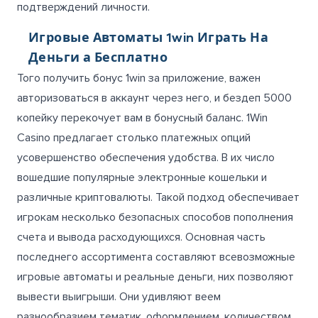
подтверждений личности.
Игровые Автоматы 1win Играть На
Деньги а Бесплатно
Того получить бонус 1win за приложение, важен
авторизоваться в аккаунт через него, и бездеп 5000
копейку перекочует вам в бонусный баланс. 1Win
Casino предлагает столько платежных опций
усовершенство обеспечения удобства. В их число
вошедшие популярные электронные кошельки и
различные криптовалюты. Такой подход обеспечивает
игрокам несколько безопасных способов пополнения
счета и вывода расходующихся. Основная часть
последнего ассортимента составляют всевозможные
игровые автоматы и реальные деньги, них позволяют
вывести выигрыши. Они удивляют веем
разнообразием тематик, оформлением, количеством