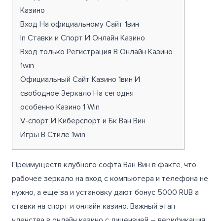
Казино
Вход На официальному Сайт 1вин
In Ставки и Спорт И Онлайн Казино
Вход только Регистрация В Онлайн Казино
1win
Официальный Сайт Казино 1вин И
свободное Зеркало На сегодня
особенно Казино 1 Win
V-спорт И Киберспорт и Бк Ван Вин
Игры В Стиле 1win
Преимуществ клубного софта Ван Вин в факте, что
рабочее зеркало на вход с компьютера и телефона не
нужно, а еще за и установку дают бонус 5000 RUB а
ставки на спорт и онлайн казино. Важный этап
членства в онлайн казино с лицензией – верификация