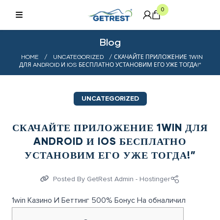
0
Blog
HOME
/
UNCATEGORIZED
/ СКАЧАЙТЕ ПРИЛОЖЕНИЕ 1WIN
ДЛЯ ANDROID И IOS БЕСПЛАТНО УСТАНОВИМ ЕГО УЖЕ ТОГДА!”
UNCATEGORIZED
СКАЧАЙТЕ ПРИЛОЖЕНИЕ 1WIN ДЛЯ
ANDROID И IOS БЕСПЛАТНО
УСТАНОВИМ ЕГО УЖЕ ТОГДА!”
Posted By
GetRest Admin - Hostinger
1win Казино И Беттинг 500% Бонус На обналичил