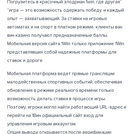
Погрузитесь в красочный элодриан 1win, где другая”
“игра — это возможность одержать победу, и каждый
опыт — захватывающий. За ставки на игровых
автоматах и на спорт в платном режиме, клиенты ван
вин казино получают предназначенные баллы.
Мобильная версия сайта 1Win только приложение 1Win
представлявших собой надежные платформы для
ставок и дороге.
Мобильная платформа ведет прямые трансляции
малодейственных спортивных событий, обеспечивая
обновления в режиме реального времени только
возможность делать ставки в процессе игры.
Поэтому, игроки могло найти работающий URL-адрес и
перейти на 1Вин официальный сайт вход для
управления игровым аккаунтом.
Опция вывода открывается после верификации