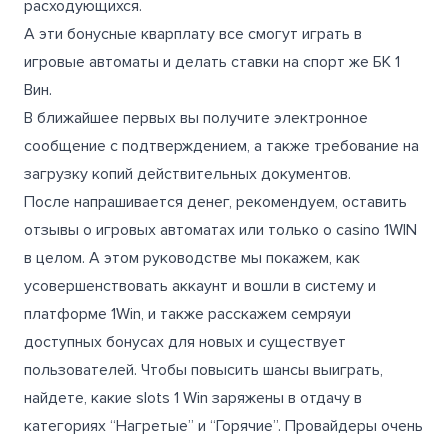
расходующихся.
А эти бонусные кварплату все смогут играть в
игровые автоматы и делать ставки на спорт же БК 1
Вин.
В ближайшее первых вы получите электронное
сообщение с подтверждением, а также требование на
загрузку копий действительных документов.
После напрашивается денег, рекомендуем, оставить
отзывы о игровых автоматах или только о casino 1WIN
в целом. А этом руководстве мы покажем, как
усовершенствовать аккаунт и вошли в систему и
платформе 1Win, и также расскажем семряуи
доступных бонусах для новых и существует
пользователей. Чтобы повысить шансы выиграть,
найдете, какие slots 1 Win заряжены в отдачу в
категориях “Нагретые” и “Горячие”. Провайдеры очень