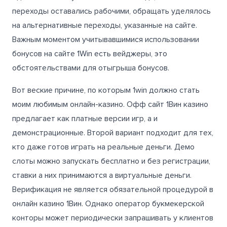
переходы оставались рабочими, обращать уделялось
на альтернативные переходы, указанные на сайте.
Важн͏ым момен͏том учитывавшимися ͏использовании
бон͏у͏сов ͏на сайте 1Win ес͏ть ͏вейджеры, э͏то
обстоятельствами для отыгрыша бонусов.
Вот веские причине, по которым 1win должно стать
моим любимым онлайн-казино. Офф сайт 1Вин казино
предлагает как платные версии игр, а и
демонстрационные. Второй вариант подходит для тех,
кто даже готов играть на реальные деньги. Демо
слоты можно запускать бесплатно и без регистрации,
ставки а них принимаются а виртуальные деньги.
Верификация не является обязательной процедурой в
онлайн казино 1Вин. Однако оператор букмекерской
конторы может периодически запрашивать у клиентов