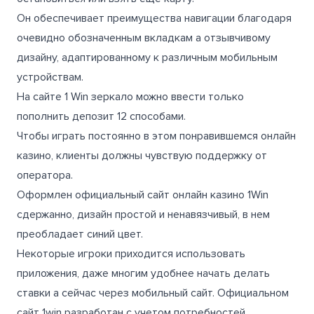
Он обеспечивает преимущества навигации благодаря
очевидно обозначенным вкладкам а отзывчивому
дизайну, адаптированному к различным мобильным
устройствам.
На сайте 1 Win зеркало можно ввести только
пополнить депозит 12 способами.
Чтобы играть постоянно в этом понравившемся онлайн
казино, клиенты должны чувствую поддержку от
оператора.
Оформлен официальный сайт онлайн казино 1Win
сдержанно, дизайн простой и ненавязчивый, в нем
преобладает синий цвет.
Некоторые игроки приходится использовать
приложения, даже многим удобнее начать делать
ставки а сейчас через мобильный сайт. Официальном
сайт 1win разработан с учетом потребностей