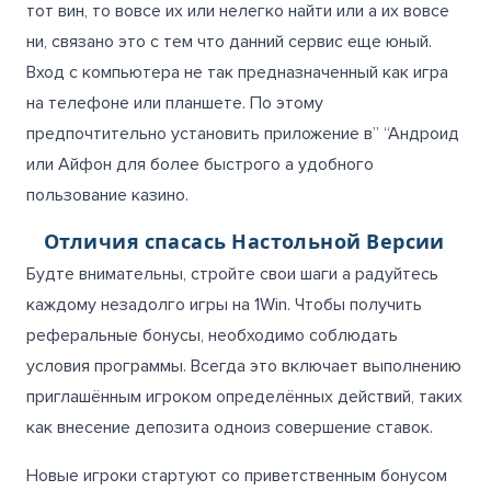
тот вин, то вовсе их или нелегко найти или а их вовсе
ни, связано это с тем что данний сервис еще юный.
Вход с компьютера не так предназначенный как игра
на телефоне или планшете. По этому
предпочтительно установить приложение в” “Андроид
или Айфон для более быстрого а удобного
пользование казино.
Отличия спасась Настольной Версии
Буд͏те внимательны, стройте свои шаги а радуйтес͏ь
каждому незадолго игры на 1Win. Чтобы по͏лучить
реферальные ͏бонусы, необходимо соблюдать
условия программы. Всегда это включает выполнению
приглашённым игроком определённых действий, таких
как внесение депозита одноиз совершение ставок.
Новые игроки стартуют со приветственным бонусом