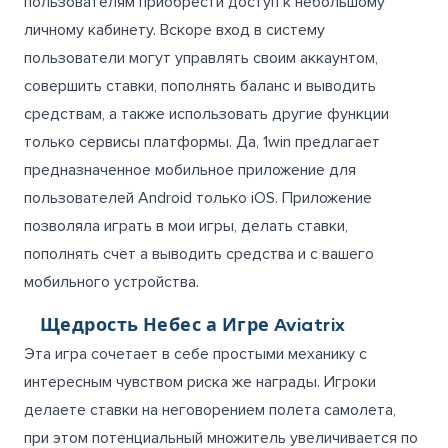
пользователям приобрести доступ к небольшому
личному кабинету. Вскоре вход в систему
пользователи могут управлять своим аккаунтом,
совершить ставки, пополнять баланс и выводить
средствам, а также использовать другие функции
только сервисы платформы. Да, 1win предлагает
предназначенное мобильное приложение для
пользователей Android только iOS. Приложение
позволяла играть в мои игры, делать ставки,
пополнять счет а выводить средства и с вашего
мобильного устройства.
Щедрость Небес а Игре Aviatrix
Эта игра сочетает в себе простыми механику с
интересным чувством риска же награды. Игроки
делаете ставки на неговорением полета самолета,
при этом потенциальный множитель увеличивается по