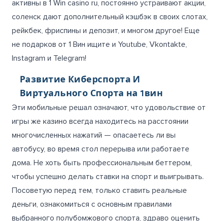
активны в 1 Win casino ru, постоянно устраивают акции,
соленск дают дополнительный кэшбэк в своих слотах,
рейкбек, фриспины и депозит, и многом другое! Еще
не подарков от 1 Вин ищите и Youtube, Vkontakte,
Instagram и Telegram!
Разв͏итие Кибер͏сп͏орта И
Виртуального Спорта ͏на 1вин
Эти мобильные решал означают, что удовольствие от
игры же казино всегда находитесь на расстоянии
многочисленных нажатий — опасаетесь ли вы
автобусу, во время стол перерыва или работаете
дома. Не хоть быть профессиональным беттером,
чтобы успешно делать ставки на спорт и выигрывать.
Посоветую перед тем, только ставить реальные
деньги, ознакомиться с основным правилами
выбранного полубомжового спорта, здраво оценить