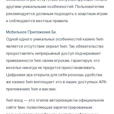
другими уникальными особенностей. Пользователям
рекомендуется должным подходить к азартным играм
и соблюдаются местные правила.
Мобильное Приложение Бк
Одной одного уникальных особенностей казино 1win
является отсутствие зеркал 1win. Так обязательство
предоставлять непрерывный доступ подчеркивает
привязанности 1win своим игрокам, гарантируя, что
веселье никогда не придется приостанавливать.
Цифровая эра открыла для себя роскошь удобства,
же казино 1win воплощает это в наших доступных APK-
приложениях 1win и ван вин.
1win вход — это этапов авторизации на официальном
сайте 1вин, позволяющая зарегистрированным