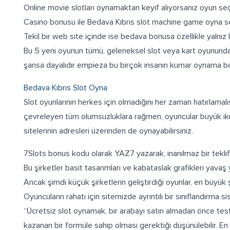
Online movie slotları oynamaktan keyif alıyorsanız oyun se
Casino bonusu ile Bedava Kıbrıs slot machine game oyna se
Tekil bir web site içinde ise bedava bonusa özellikle yalnız 
Bu 5 yeni oyunun tümü, geleneksel slot veya kart oyunund
şansa dayalıdır empieza bu birçok insanın kumar oynama boz
Bedava Kıbrıs Slot Oyna
Slot oyunlarının herkes için olmadığını her zaman hatırlamal
çevreleyen tüm olumsuzluklara rağmen, oyuncular büyük ikra
sitelerinin adresleri üzerinden de oynayabilirsiniz.
7Slots bonus kodu olarak YAZ7 yazarak, inanılmaz bir teklifte
Bu şirketler basit tasarımları ve kabataslak grafikleri yav
Ancak şimdi küçük şirketlerin geliştirdiği oyunlar, en büyük 
Oyuncuların rahatı için sitemizde ayrıntılı bir sınıflandırma si
“Ücretsiz slot oynamak, bir arabayı satın almadan önce test
kazanan bir formüle sahip olması gerektiği düşünülebilir. En iy