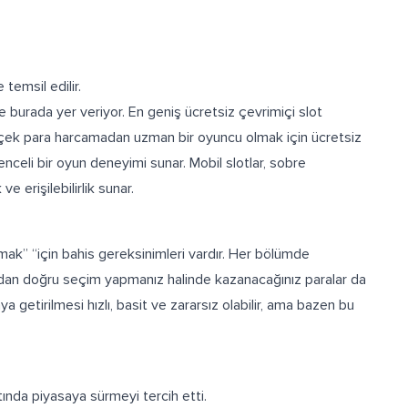
temsil edilir.
e burada yer veriyor. En geniş ücretsiz çevrimiçi slot
erçek para harcamadan uzman bir oyuncu olmak için ücretsiz
celi bir oyun deneyimi sunar. Mobil slotlar, sobre
e erişilebilirlik sunar.
ak” “için bahis gereksinimleri vardır. Her bölümde
asından doğru seçim yapmanız halinde kazanacağınız paralar da
 getirilmesi hızlı, basit ve zararsız olabilir, ama bazen bu
tında piyasaya sürmeyi tercih etti.