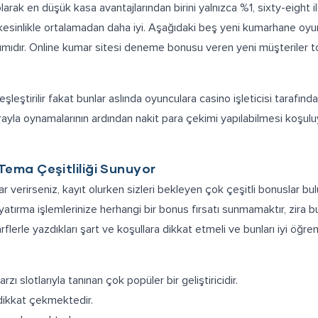
olarak en düşük kasa avantajlarından birini yalnızca %1, sixty-eight
esinlikle ortalamadan daha iyi. Aşağıdaki beş yeni kumarhane oyunu,
şımıdır. Online kumar sitesi deneme bonusu veren yeni müşteriler top
eşleştirilir fakat bunlar aslında oyunculara casino işleticisi taraf
 parayla oynamalarının ardından nakit para çekimi yapılabilmesi koşulu
r Tema Çeşitliliği Sunuyor
 verirseniz, kayıt olurken sizleri bekleyen çok çeşitli bonuslar 
atırma işlemlerinize herhangi bir bonus fırsatı sunmamaktır, zira b
rflerle yazdıkları şart ve koşullara dikkat etmeli ve bunları iyi öğren
slotlarıyla tanınan çok popüler bir geliştiricidir.
e dikkat çekmektedir.