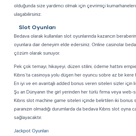
olduğunda size yardımcı olmak için çevrimiçi kumarhanelerd
ulaşabilirsiniz.
Slot Oyunları
Bedava olarak kullanılan slot oyunlarında kazancın beraber
oyunlara dair deneyim elde edersiniz. Online casinolar bed
çözüm olarak sunuyor.
Pek çok temayı, hikayeyi, düzen stilini, ödeme hattını empie
Kıbrıs’ta casinoya yolu düşen her oyuncu sobre az bir kere
En iyi ve en avantajlı added bonus veren siteleri sizler için li
Şu an Dünyanın the girl yerinden her türlü firma veya web-si
Kıbrıs slot machine game siteleri içinde belirtilen iki bonu
paranızın olmadığı durumlarda da bedava Kıbrıs slot oyna cas
sağlayacaktır.
Jackpot Oyunları