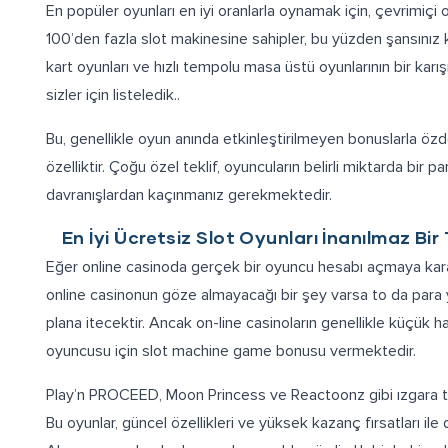
En popüler oyunları en iyi oranlarla oynamak için, çevrimiçi 
100’den fazla slot makinesine sahipler, bu yüzden şansınız k
kart oyunları ve hızlı tempolu masa üstü oyunlarının bir karı
sizler için listeledik..
Bu, genellikle oyun anında etkinleştirilmeyen bonuslarla özd
özelliktir. Çoğu özel teklif, oyuncuların belirli miktarda bir
davranışlardan kaçınmanız gerekmektedir.
En İyi Ücretsiz Slot Oyunları İnanılmaz Bi
Eğer online casinoda gerçek bir oyuncu hesabı açmaya karar
online casinonun göze almayacağı bir şey varsa to da para y
plana itecektir. Ancak on-line casinoların genellikle küçük ha
oyuncusu için slot machine game bonusu vermektedir.
Play’n PROCEED, Moon Princess ve Reactoonz gibi ızgara tarzı 
Bu oyunlar, güncel özellikleri ve yüksek kazanç fırsatları il