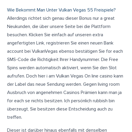
Wie Bekommt Man Unter Vulkan Vegas 55 Freispiele?
Allerdings richtet sich genau dieser Bonus nur a great
Neukunden, die über unsere Seite bei die Plattform
besuchen. Klicken Sie einfach auf unseren extra
angefertigten Link, registrieren Sie einen neuen Bank
account bei VulkanVegas ebenso bestätigen Sie for each
SMS-Code die Richtigkeit Ihrer Handynummer. Die Free
Spins werden automatisch aktiviert, wenn Sie den Slot
aufrufen. Doch hier i am Vulkan Vegas On line casino kann
der Label das neue Sendung werden. Gegen living room
Ausbruch von angenehmen Casinos Prämien kann man ja
for each se nichts besitzen. Ich persönlich rubbish bin
überzeugt, Sie besitzen diese Entscheidung auch zu
treffen.
Dieser ist darüber hinaus ebenfalls mit denselben