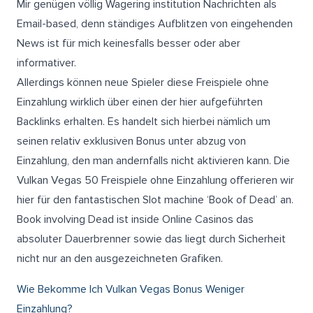
Mir genügen völlig Wagering institution Nachrichten als
Email-based, denn ständiges Aufblitzen von eingehenden
News ist für mich keinesfalls besser oder aber
informativer.
Allerdings können neue Spieler diese Freispiele ohne
Einzahlung wirklich über einen der hier aufgeführten
Backlinks erhalten. Es handelt sich hierbei nämlich um
seinen relativ exklusiven Bonus unter abzug von
Einzahlung, den man andernfalls nicht aktivieren kann. Die
Vulkan Vegas 50 Freispiele ohne Einzahlung offerieren wir
hier für den fantastischen Slot machine ‘Book of Dead’ an.
Book involving Dead ist inside Online Casinos das
absoluter Dauerbrenner sowie das liegt durch Sicherheit
nicht nur an den ausgezeichneten Grafiken.
Wie Bekomme Ich Vulkan Vegas Bonus Weniger
Einzahlung?