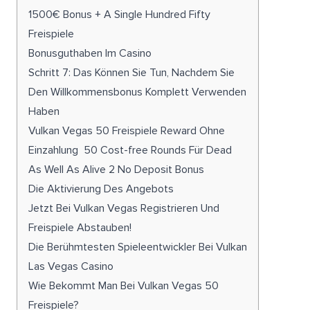
1500€ Bonus + A Single Hundred Fifty
Freispiele
Bonusguthaben Im Casino
Schritt 7: Das Können Sie Tun, Nachdem Sie
Den Willkommensbonus Komplett Verwenden
Haben
Vulkan Vegas 50 Freispiele Reward Ohne
Einzahlung ️ 50 Cost-free Rounds Für Dead
As Well As Alive 2 No Deposit Bonus
Die Aktivierung Des Angebots
Jetzt Bei Vulkan Vegas Registrieren Und
Freispiele Abstauben!
Die Berühmtesten Spieleentwickler Bei Vulkan
Las Vegas Casino
Wie Bekommt Man Bei Vulkan Vegas 50
Freispiele?