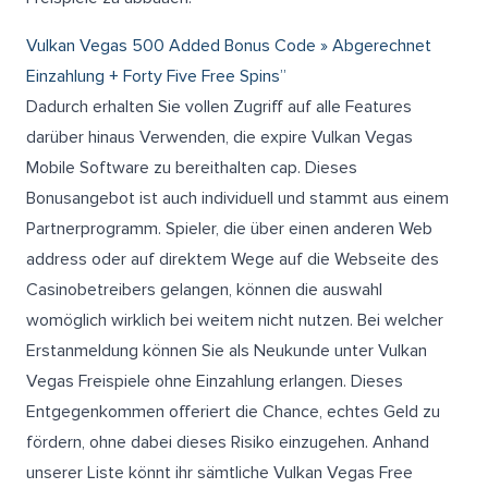
Vulkan Vegas 500 Added Bonus Code » Abgerechnet
Einzahlung + Forty Five Free Spins”
Dadurch erhalten Sie vollen Zugriff auf alle Features
darüber hinaus Verwenden, die expire Vulkan Vegas
Mobile Software zu bereithalten cap. Dieses
Bonusangebot ist auch individuell und stammt aus einem
Partnerprogramm. Spieler, die über einen anderen Web
address oder auf direktem Wege auf die Webseite des
Casinobetreibers gelangen, können die auswahl
womöglich wirklich bei weitem nicht nutzen. Bei welcher
Erstanmeldung können Sie als Neukunde unter Vulkan
Vegas Freispiele ohne Einzahlung erlangen. Dieses
Entgegenkommen offeriert die Chance, echtes Geld zu
fördern, ohne dabei dieses Risiko einzugehen. Anhand
unserer Liste könnt ihr sämtliche Vulkan Vegas Free