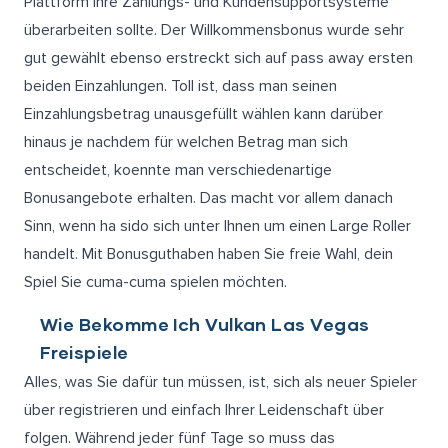
Plattform ihre Zahlungs- und Kundensupportsysteme
überarbeiten sollte. Der Willkommensbonus wurde sehr
gut gewählt ebenso erstreckt sich auf pass away ersten
beiden Einzahlungen. Toll ist, dass man seinen
Einzahlungsbetrag unausgefüllt wählen kann darüber
hinaus je nachdem für welchen Betrag man sich
entscheidet, koennte man verschiedenartige
Bonusangebote erhalten. Das macht vor allem danach
Sinn, wenn ha sido sich unter Ihnen um einen Large Roller
handelt. Mit Bonusguthaben haben Sie freie Wahl, dein
Spiel Sie cuma-cuma spielen möchten.
Wie Bekomme Ich Vulkan Las Vegas
Freispiele
Alles, was Sie dafür tun müssen, ist, sich als neuer Spieler
über registrieren und einfach Ihrer Leidenschaft über
folgen. Während jeder fünf Tage so muss das