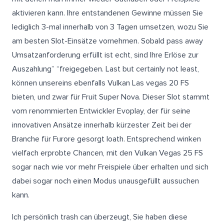
aktivieren kann. Ihre entstandenen Gewinne müssen Sie
lediglich 3-mal innerhalb von 3 Tagen umsetzen, wozu Sie
am besten Slot-Einsätze vornehmen. Sobald pass away
Umsatzanforderung erfüllt ist echt, sind Ihre Erlöse zur
Auszahlung” “freigegeben. Last but certainly not least,
können unsereins ebenfalls Vulkan Las vegas 20 FS
bieten, und zwar für Fruit Super Nova. Dieser Slot stammt
vom renommierten Entwickler Evoplay, der für seine
innovativen Ansätze innerhalb kürzester Zeit bei der
Branche für Furore gesorgt loath. Entsprechend winken
vielfach erprobte Chancen, mit den Vulkan Vegas 25 FS
sogar nach wie vor mehr Freispiele über erhalten und sich
dabei sogar noch einen Modus unausgefüllt aussuchen
kann.
Ich persönlich trash can überzeugt, Sie haben diese