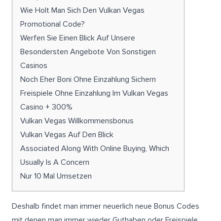
Wie Holt Man Sich Den Vulkan Vegas
Promotional Code?
Werfen Sie Einen Blick Auf Unsere
Besondersten Angebote Von Sonstigen
Casinos
Noch Eher Boni Ohne Einzahlung Sichern
Freispiele Ohne Einzahlung Im Vulkan Vegas
Casino + 300%
Vulkan Vegas Willkommensbonus
Vulkan Vegas Auf Den Blick
Associated Along With Online Buying, Which
Usually Is A Concern
Nur 10 Mal Umsetzen
Deshalb findet man immer neuerlich neue Bonus Codes
mit denen man immer wieder Guthaben oder Freispiele