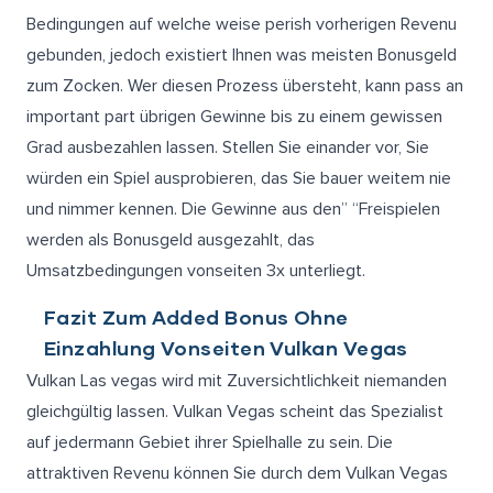
Bedingungen auf welche weise perish vorherigen Revenu
gebunden, jedoch existiert Ihnen was meisten Bonusgeld
zum Zocken. Wer diesen Prozess übersteht, kann pass an
important part übrigen Gewinne bis zu einem gewissen
Grad ausbezahlen lassen. Stellen Sie einander vor, Sie
würden ein Spiel ausprobieren, das Sie bauer weitem nie
und nimmer kennen. Die Gewinne aus den” “Freispielen
werden als Bonusgeld ausgezahlt, das
Umsatzbedingungen vonseiten 3x unterliegt.
Fazit Zum Added Bonus Ohne
Einzahlung Vonseiten Vulkan Vegas
Vulkan Las vegas wird mit Zuversichtlichkeit niemanden
gleichgültig lassen. Vulkan Vegas scheint das Spezialist
auf jedermann Gebiet ihrer Spielhalle zu sein. Die
attraktiven Revenu können Sie durch dem Vulkan Vegas