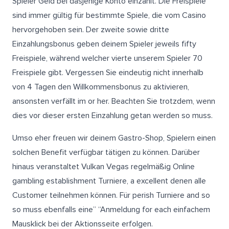
Spieler Geld bei dasjenige Konto einzahlt. Die Freispiele
sind immer gültig für bestimmte Spiele, die vom Casino
hervorgehoben sein. Der zweite sowie dritte
Einzahlungsbonus geben deinem Spieler jeweils fifty
Freispiele, während welcher vierte unserem Spieler 70
Freispiele gibt. Vergessen Sie eindeutig nicht innerhalb
von 4 Tagen den Willkommensbonus zu aktivieren,
ansonsten verfällt im or her. Beachten Sie trotzdem, wenn
dies vor dieser ersten Einzahlung getan werden so muss.
Umso eher freuen wir deinem Gastro-Shop, Spielern einen
solchen Benefit verfügbar tätigen zu können. Darüber
hinaus veranstaltet Vulkan Vegas regelmäßig Online
gambling establishment Turniere, a excellent denen alle
Customer teilnehmen können. Für perish Turniere and so
so muss ebenfalls eine” “Anmeldung for each einfachem
Mausklick bei der Aktionsseite erfolgen.