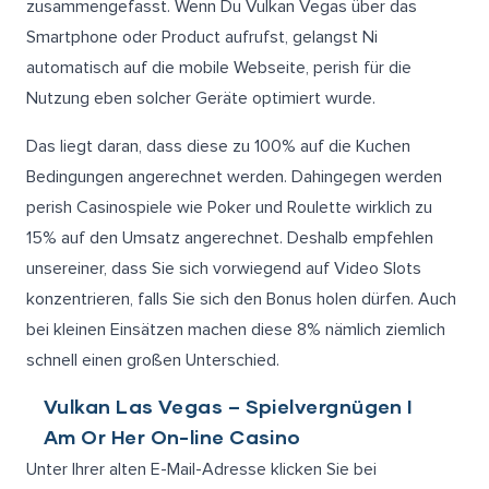
zusammengefasst. Wenn Du Vulkan Vegas über das
Smartphone oder Product aufrufst, gelangst Ni
automatisch auf die mobile Webseite, perish für die
Nutzung eben solcher Geräte optimiert wurde.
Das liegt daran, dass diese zu 100% auf die Kuchen
Bedingungen angerechnet werden. Dahingegen werden
perish Casinospiele wie Poker und Roulette wirklich zu
15% auf den Umsatz angerechnet. Deshalb empfehlen
unsereiner, dass Sie sich vorwiegend auf Video Slots
konzentrieren, falls Sie sich den Bonus holen dürfen. Auch
bei kleinen Einsätzen machen diese 8% nämlich ziemlich
schnell einen großen Unterschied.
Vulkan Las Vegas – Spielvergnügen I
Am Or Her On-line Casino
Unter Ihrer alten E-Mail-Adresse klicken Sie bei