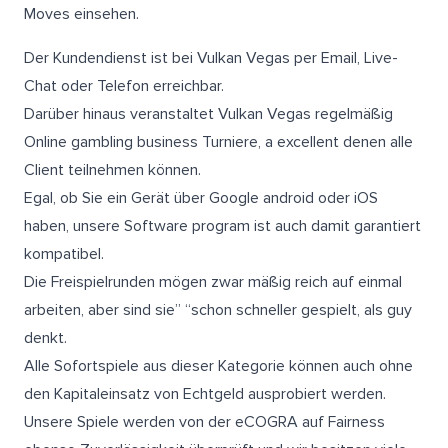
Moves einsehen.
Der Kundendienst ist bei Vulkan Vegas per Email, Live-
Chat oder Telefon erreichbar.
Darüber hinaus veranstaltet Vulkan Vegas regelmäßig
Online gambling business Turniere, a excellent denen alle
Client teilnehmen können.
Egal, ob Sie ein Gerät über Google android oder iOS
haben, unsere Software program ist auch damit garantiert
kompatibel.
Die Freispielrunden mögen zwar mäßig reich auf einmal
arbeiten, aber sind sie” “schon schneller gespielt, als guy
denkt.
Alle Sofortspiele aus dieser Kategorie können auch ohne
den Kapitaleinsatz von Echtgeld ausprobiert werden.
Unsere Spiele werden von der eCOGRA auf Fairness