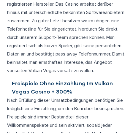
registrierten Hersteller. Das Casino arbeitet darüber
hinaus mit unterschiedliche bekannten Softwareanbietern
zusammen. Zu guter Letzt besitzen wir im übrigen eine
Telefonhotline für Sie eingerichtet, hierdurch Sie direkt
durch unserem Support-Team sprechen können. Man
registriert sich als kurzer Spieler, gibt seine persönlichen
Daten an und bestätigt pass away Telefonnummer. Damit
beinhaltet man ernsthaftes Interesse, das Angebot
vonseiten Vulkan Vegas vorsatz zu wollen.
Freispiele Ohne Einzahlung Im Vulkan
Vegas Casino + 300%
Nach Erfüllung dieser Umsatzbedingungen benötigen Sie
lediglich eine Einzahlung, um den Boni über beanspruchen.
Freispiele sind immer Bestandteil dieser
Willkommenspakete und sein aktiviert, sobald jeder